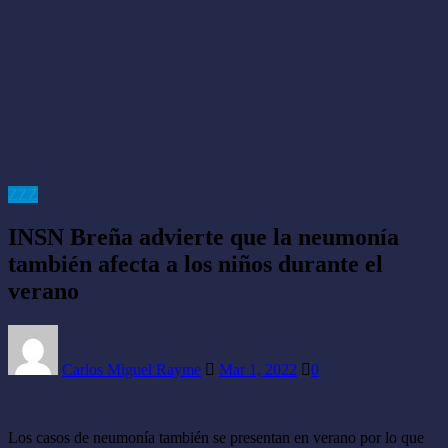
ZZZ
INSN Breña advierte que la neumonía
también afecta a los niños durante el
verano
Carlos Miguel Rayme
Mar 1, 2022
0
Los casos de neumonía también se presentan en verano por lo que