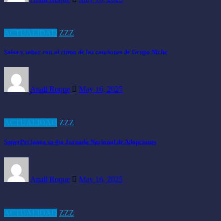
ACTUALIDAD
ZZZ
Salsa y sabor con al ritmo de las canciones de Grupo Niche
Anali Roque
May 16, 2025
ACTUALIDAD
ZZZ
SuperPet lanza su 4ta Jornada Nacional de Adopciones
Anali Roque
May 16, 2025
ACTUALIDAD
ZZZ