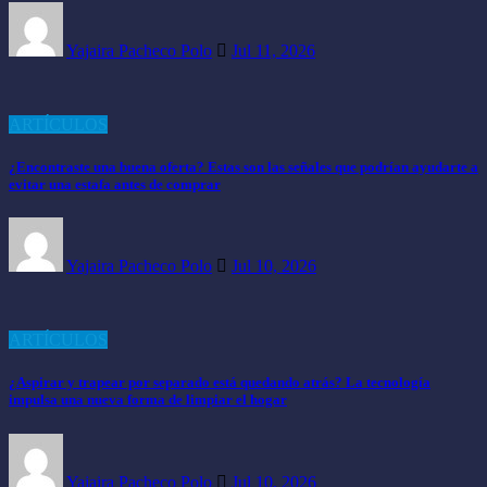
Yajaira Pacheco Polo
Jul 11, 2026
ARTÍCULOS
¿Encontraste una buena oferta? Estas son las señales que podrían ayudarte a
evitar una estafa antes de comprar
Yajaira Pacheco Polo
Jul 10, 2026
ARTÍCULOS
¿Aspirar y trapear por separado está quedando atrás? La tecnología
impulsa una nueva forma de limpiar el hogar
Yajaira Pacheco Polo
Jul 10, 2026