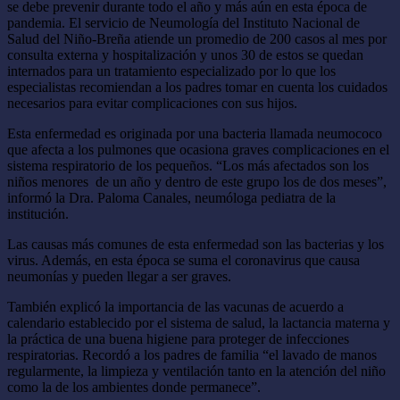
se debe prevenir durante todo el año y más aún en esta época de
pandemia. El servicio de Neumología del Instituto Nacional de
Salud del Niño-Breña atiende un promedio de 200 casos al mes por
consulta externa y hospitalización y unos 30 de estos se quedan
internados para un tratamiento especializado por lo que los
especialistas recomiendan a los padres tomar en cuenta los cuidados
necesarios para evitar complicaciones con sus hijos.
Esta enfermedad es originada por una bacteria llamada neumococo
que afecta a los pulmones que ocasiona graves complicaciones en el
sistema respiratorio de los pequeños. “Los más afectados son los
niños menores de un año y dentro de este grupo los de dos meses”,
informó la Dra. Paloma Canales, neumóloga pediatra de la
institución.
Las causas más comunes de esta enfermedad son las bacterias y los
virus. Además, en esta época se suma el coronavirus que causa
neumonías y pueden llegar a ser graves.
También explicó la importancia de las vacunas de acuerdo a
calendario establecido por el sistema de salud, la lactancia materna y
la práctica de una buena higiene para proteger de infecciones
respiratorias. Recordó a los padres de familia “el lavado de manos
regularmente, la limpieza y ventilación tanto en la atención del niño
como la de los ambientes donde permanece”.