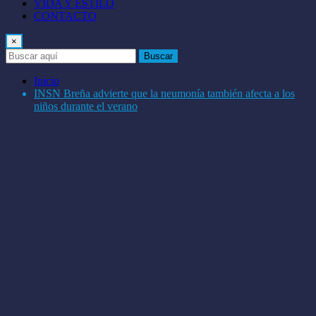
VIDA Y ESTILO
CONTACTO
×
Buscar
Inicio
INSN Breña advierte que la neumonía también afecta a los
niños durante el verano