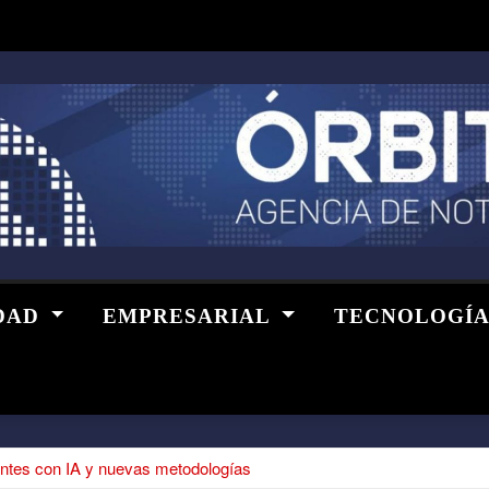
DAD
EMPRESARIAL
TECNOLOGÍ
entes con IA y nuevas metodologías