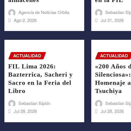
Agencia de Noticias Orbita
Sebastian Si
Ago 2, 2026
Jul 31, 2026
ACTUALIDAD
ACTUALIDAD
FIL Lima 2026:
«200 Años 
Bazterrica, Sacheri y
Silenciosa»
Sacro en la Feria del
Homenaje a
Libro
Tsuchiya
Sebastian Sipión
Sebastian Si
Jul 28, 2026
Jul 28, 2026