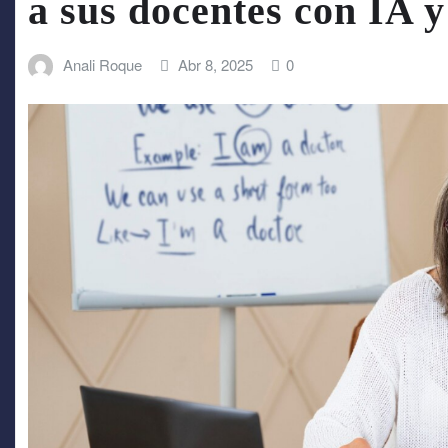
a sus docentes con IA 
Anali Roque
Abr 8, 2025
0