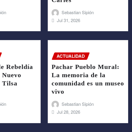
pión
Sebastian Sipión
Jul 31, 2026
ACTUALIDAD
de Rebeldía
Pachar Pueblo Mural:
: Nuevo
La memoria de la
 Tilsa
comunidad es un museo
vivo
pión
Sebastian Sipión
Jul 28, 2026