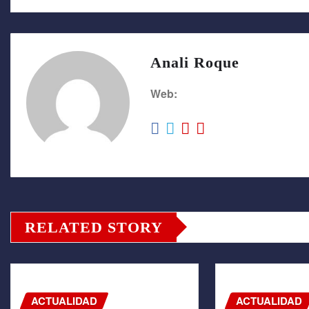
Anali Roque
Web:
RELATED STORY
ACTUALIDAD
ACTUALIDAD