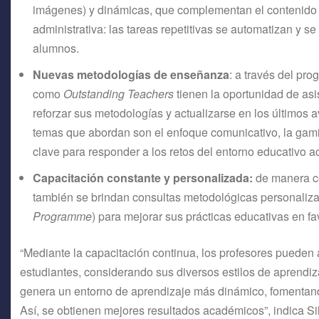
imágenes) y dinámicas, que complementan el contenido de
administrativa: las tareas repetitivas se automatizan y s
alumnos.
Nuevas metodologías de enseñanza
: a través del pr
como
Outstanding Teachers
tienen la oportunidad de asi
reforzar sus metodologías y actualizarse en los últimos
temas que abordan son el enfoque comunicativo, la gamif
clave para responder a los retos del entorno educativo ac
Capacitación constante y personalizada:
de manera co
también se brindan consultas metodológicas personaliza
Programme
) para mejorar sus prácticas educativas en f
“Mediante la capacitación continua, los profesores pueden 
estudiantes, considerando sus diversos estilos de aprendi
genera un entorno de aprendizaje más dinámico, fomentando
Así, se obtienen mejores resultados académicos”, indica S