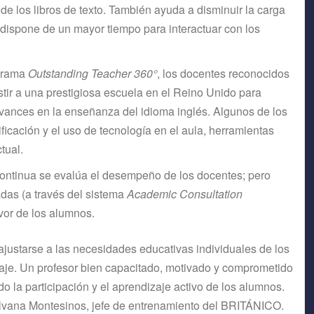
 los libros de texto. También ayuda a disminuir la carga
e dispone de un mayor tiempo para interactuar con los
ograma
Outstanding Teacher 360°
, los docentes reconocidos
stir a una prestigiosa escuela en el Reino Unido para
 avances en la enseñanza del idioma inglés. Algunos de los
icación y el uso de tecnología en el aula, herramientas
tual.
ntinua se evalúa el desempeño de los docentes; pero
das (a través del sistema
Academic Consultation
avor de los alumnos.
ajustarse a las necesidades educativas individuales de los
zaje. Un profesor bien capacitado, motivado y comprometido
 la participación y el aprendizaje activo de los alumnos.
ilvana Montesinos, jefe de entrenamiento del BRITÁNICO.