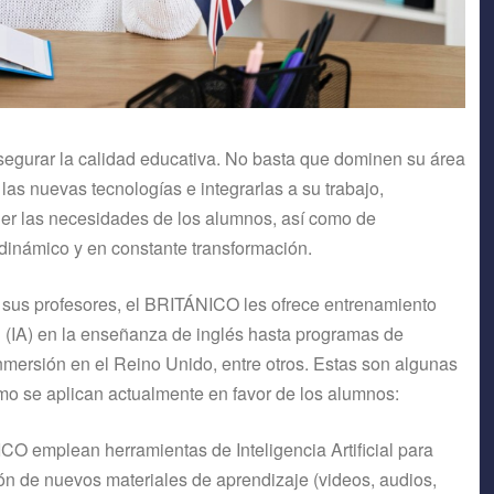
asegurar la calidad educativa. No basta que dominen su área
as nuevas tecnologías e integrarlas a su trabajo,
r las necesidades de los alumnos, así como de
 dinámico y en constante transformación.
 sus profesores, el BRITÁNICO les ofrece entrenamiento
ial (IA) en la enseñanza de inglés hasta programas de
nmersión en el Reino Unido, entre otros. Estas son algunas
mo se aplican actualmente en favor de los alumnos:
O emplean herramientas de Inteligencia Artificial para
ación de nuevos materiales de aprendizaje (videos, audios,