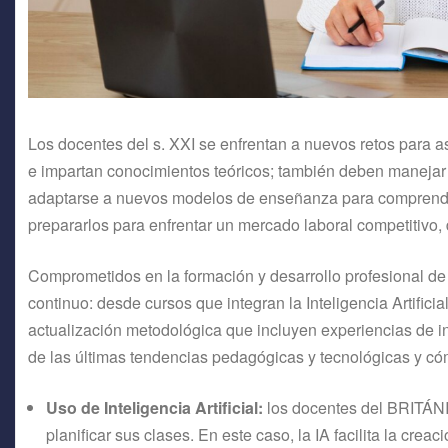
Los docentes del s. XXI se enfrentan a nuevos retos para 
e impartan conocimientos teóricos; también deben manejar l
adaptarse a nuevos modelos de enseñanza para comprende
prepararlos para enfrentar un mercado laboral competitivo,
Comprometidos en la formación y desarrollo profesional de
continuo: desde cursos que integran la Inteligencia Artific
actualización metodológica que incluyen experiencias de i
de las últimas tendencias pedagógicas y tecnológicas y có
Uso de Inteligencia Artificial:
los docentes del BRITÁNIC
planificar sus clases. En este caso, la IA facilita la cre