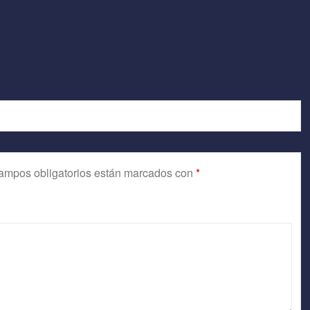
ampos obligatorios están marcados con
*