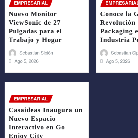
EMPRESARIAL
EMPRESARIA
Nuevo Monitor
Conoce la 
ViewSonic de 27
Revolución 
Pulgadas para el
Packaging e
Trabajo y Hogar
Industria 
Sebastian Sipión
Sebastian Si
Ago 5, 2026
Ago 5, 2026
EMPRESARIAL
Casaideas Inaugura un
Nuevo Espacio
Interactivo en Go
Enjoy City