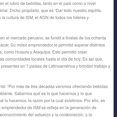
en el rubro de bebidas, tanto en el país como a nivel
rial. Dicho propósito, que es “Dar todo nuestro espíritu
la cultura de ISM, el ADN de todos los líderes y
 en el mercado peruano, se fundó a finales de los ochenta
cázar. Su motor emprendedor le permitió superar distintos
aís, como Huaura y Arequipa. Esto permitió crear
las comunidades locales hasta el día de hoy. Es así que,
 presentes en 7 países de Latinoamérica y brindan trabajo y
ntó: “Por más de tres décadas venimos ofreciendo bebidas
ambiente. Sabemos qué es lo que hacemos y lo que
é lo hacemos, la razón por la cual existimos. Por ello, es
u emprendedor de ISM se refleja en la generación de
econocimiento del esfuerzo y la colaboración, y la