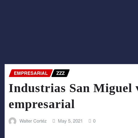
EMPRESARIAL
ZZZ
Industrias San Miguel 
empresarial
Walter Cortéz
May 5, 2021
0