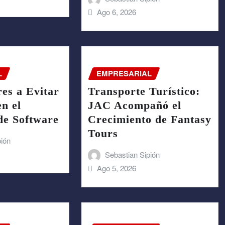
Ago 6, 2026
L
EMPRESARIAL
es a Evitar
Transporte Turístico:
en el
JAC Acompañó el
de Software
Crecimiento de Fantasy
Tours
pión
Sebastian Sipión
Ago 5, 2026