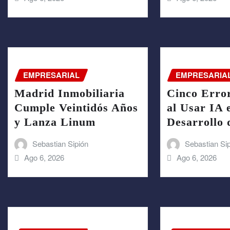
EMPRESARIAL
EMPRESARIA
Madrid Inmobiliaria
Cinco Error
Cumple Veintidós Años
al Usar IA 
y Lanza Linum
Desarrollo 
Sebastian Sipión
Sebastian Si
Ago 6, 2026
Ago 6, 2026