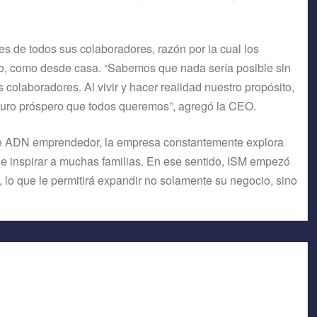
es de todos sus colaboradores, razón por la cual los
do, como desde casa. “Sabemos que nada sería posible sin
 colaboradores. Al vivir y hacer realidad nuestro propósito,
uturo próspero que todos queremos”, agregó la CEO.
ese ADN emprendedor, la empresa constantemente explora
 e inspirar a muchas familias. En ese sentido, ISM empezó
 lo que le permitirá expandir no solamente su negocio, sino