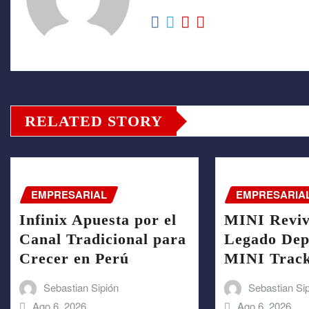
RELATED STORY
EMPRESARIAL
EMPRESARIA
Infinix Apuesta por el
MINI Reviv
Canal Tradicional para
Legado Depo
Crecer en Perú
MINI Trac
Sebastian Sipión
Sebastian Si
Ago 6, 2026
Ago 6, 2026