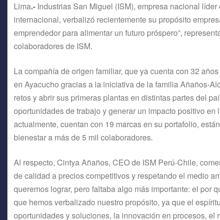
Lima
.-
Industrias San Miguel (ISM), empresa nacional líder 
internacional, verbalizó recientemente su propósito empresa
emprendedor para alimentar un futuro próspero”, representa 
colaboradores de ISM.
La compañía de origen familiar, que ya cuenta con 32 años
en Ayacucho gracias a la iniciativa de la familia Añaños-Al
retos y abrir sus primeras plantas en distintas partes del p
oportunidades de trabajo y generar un impacto positivo en 
actualmente, cuentan con 19 marcas en su portafolio, están
bienestar a más de 5 mil colaboradores.
Al respecto, Cintya Añaños, CEO de ISM Perú-Chile, come
de calidad a precios competitivos y respetando el medio 
queremos lograr, pero faltaba algo más importante: el por qu
que hemos verbalizado nuestro propósito, ya que el espírit
oportunidades y soluciones, la innovación en procesos, el r