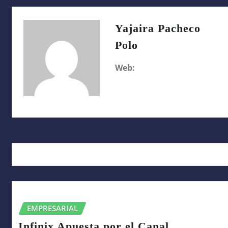
Yajaira Pacheco
Polo
Web:
RELATED STORY
EMPRESARIAL
Infinix Apuesta por el Canal