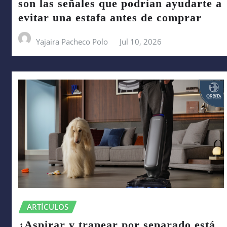
son las señales que podrían ayudarte a
evitar una estafa antes de comprar
Yajaira Pacheco Polo
Jul 10, 2026
ARTÍCULOS
¿Aspirar y trapear por separado está