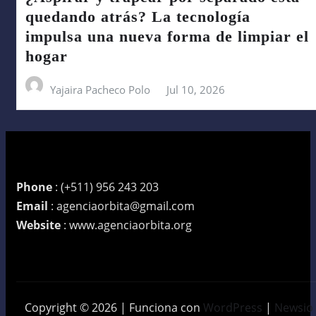
quedando atrás? La tecnología
impulsa una nueva forma de limpiar el
hogar
Yajaira Pacheco Polo
Jul 10, 2026
Phone
: (+511) 956 243 203
Email
: agenciaorbita@gmail.com
Website
: www.agenciaorbita.org
Copyright © 2026 | Funciona con
WordPress
|
Newsio