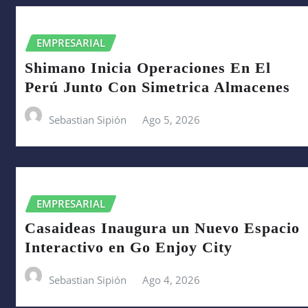
EMPRESARIAL
Shimano Inicia Operaciones En El
Perú Junto Con Simetrica Almacenes
Sebastian Sipión
Ago 5, 2026
EMPRESARIAL
Casaideas Inaugura un Nuevo Espacio
Interactivo en Go Enjoy City
Sebastian Sipión
Ago 4, 2026