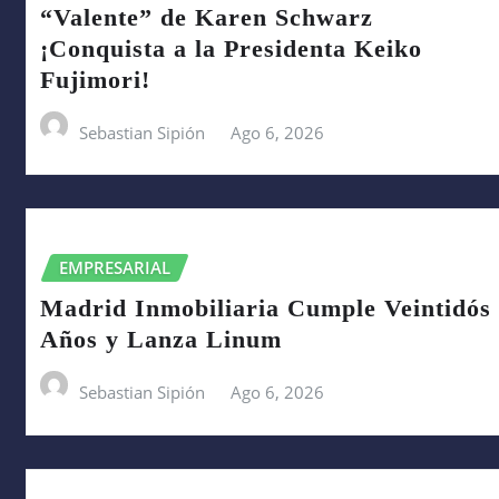
“Valente” de Karen Schwarz
¡Conquista a la Presidenta Keiko
Fujimori!
Sebastian Sipión
Ago 6, 2026
EMPRESARIAL
Madrid Inmobiliaria Cumple Veintidós
Años y Lanza Linum
Sebastian Sipión
Ago 6, 2026