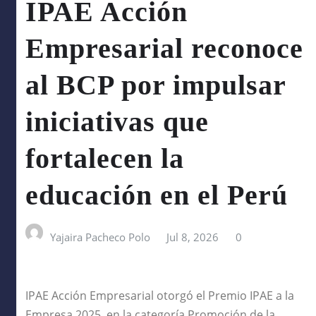
IPAE Acción
Empresarial reconoce
al BCP por impulsar
iniciativas que
fortalecen la
educación en el Perú
Yajaira Pacheco Polo
Jul 8, 2026
0
IPAE Acción Empresarial otorgó el Premio IPAE a la
Empresa 2025, en la categoría Promoción de la