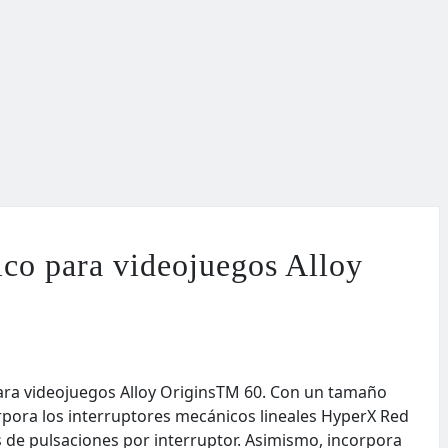
ico para videojuegos Alloy
ara videojuegos Alloy OriginsTM 60. Con un tamaño
rpora los interruptores mecánicos lineales HyperX Red
 de pulsaciones por interruptor. Asimismo, incorpora