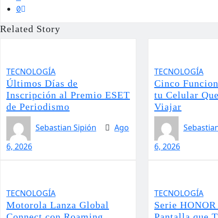
Related Story
TECNOLOGÍA
TECNOLOGÍA
Últimos Días de
Cinco Funcion
Inscripción al Premio ESET
tu Celular Que
de Periodismo
Viajar
Sebastian Sipión
Ago
Sebastian
6, 2026
6, 2026
TECNOLOGÍA
TECNOLOGÍA
Motorola Lanza Global
Serie HONOR 
Connect con Roaming
Pantalla que 