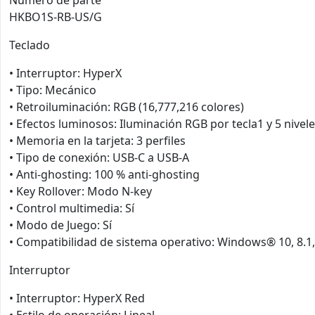
HKBO1S-RB-US/G
Teclado
• Interruptor: HyperX
• Tipo: Mecánico
• Retroiluminación: RGB (16,777,216 colores)
• Efectos luminosos: Iluminación RGB por tecla1 y 5 nivele
• Memoria en la tarjeta: 3 perfiles
• Tipo de conexión: USB-C a USB-A
• Anti-ghosting: 100 % anti-ghosting
• Key Rollover: Modo N-key
• Control multimedia: Sí
• Modo de Juego: Sí
• Compatibilidad de sistema operativo: Windows® 10, 8.1, 
Interruptor
• Interruptor: HyperX Red
• Estilo de operación: Lineal