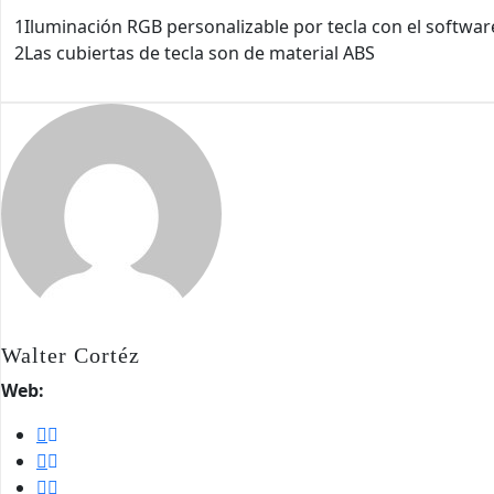
1Iluminación RGB personalizable por tecla con el softw
2Las cubiertas de tecla son de material ABS
Walter Cortéz
Web: