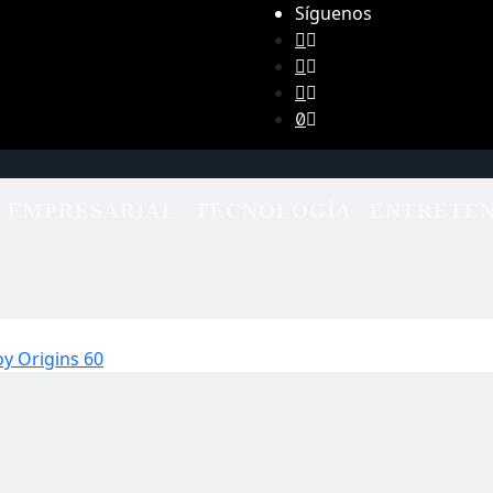
Síguenos
EMPRESARIAL
TECNOLOGÍA
ENTRETEN
oy Origins 60