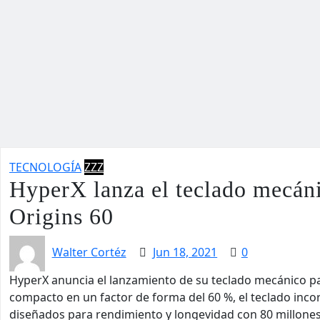
TECNOLOGÍA
ZZZ
HyperX lanza el teclado mecán
Origins 60
Walter Cortéz
Jun 18, 2021
0
HyperX anuncia el lanzamiento de su teclado mecánico p
compacto en un factor de forma del 60 %, el teclado inco
diseñados para rendimiento y longevidad con 80 millones