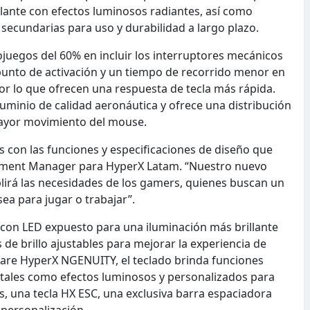
lante con efectos luminosos radiantes, así como
 secundarias para uso y durabilidad a largo plazo.
ojuegos del 60% en incluir los interruptores mecánicos
 punto de activación y un tiempo de recorrido menor en
r lo que ofrecen una respuesta de tecla más rápida.
uminio de calidad aeronáutica y ofrece una distribución
 mayor movimiento del mouse.
 con las funciones y especificaciones de diseño que
elopment Manager para HyperX Latam. “Nuestro nuevo
lirá las necesidades de los gamers, quienes buscan un
ea para jugar o trabajar”.
 con LED expuesto para una iluminación más brillante
de brillo ajustables para mejorar la experiencia de
ware HyperX NGENUITY, el teclado brinda funciones
 tales como efectos luminosos y personalizados para
es, una tecla HX ESC, una exclusiva barra espaciadora
 personalización.