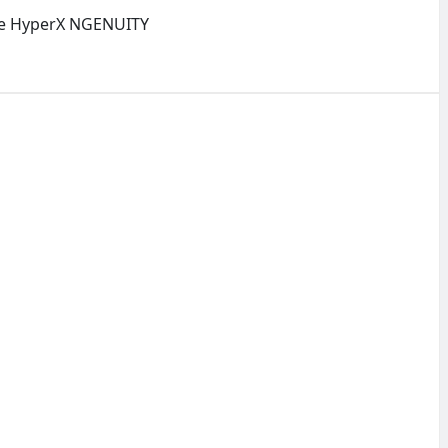
are HyperX NGENUITY