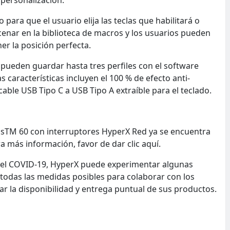
ara que el usuario elija las teclas que habilitará o
cenar en la biblioteca de macros y los usuarios pueden
er la posición perfecta.
s pueden guardar hasta tres perfiles con el software
 características incluyen el 100 % de efecto anti-
able USB Tipo C a USB Tipo A extraíble para el teclado.
nsTM 60 con interruptores HyperX Red ya se encuentra
ra más información, favor de dar clic aquí.
r el COVID-19, HyperX puede experimentar algunas
odas las medidas posibles para colaborar con los
ar la disponibilidad y entrega puntual de sus productos.