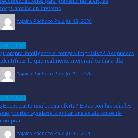
recomendaciones para prevenir las alergias
respiratorias en invierno
Yajaira Pacheco Polo
Jul 13, 2026
ARTÍCULOS
¿Compra inteligente o compra impulsiva? Así puedes
identificar lo que realmente mejorará tu día a día
Yajaira Pacheco Polo
Jul 11, 2026
ARTÍCULOS
¿Encontraste una buena oferta? Estas son las señales
que podrían ayudarte a evitar una estafa antes de
comprar
Yajaira Pacheco Polo
Jul 10, 2026