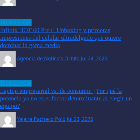
TECNOLOGÍA
Infinix HOT 60 Pro+: Unboxing y primeras
impresiones del celular ultradelgado que quiere
dominar la gama media
Agencia de Noticias Orbita
Jul 24, 2026
TECNOLOGÍA
Laptop empresarial vs. de consumo: ¿Por qué la
potencia ya no es el factor determinante al elegir un
equipo?
Yajaira Pacheco Polo
Jul 23, 2026