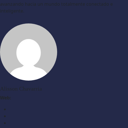
avanzando hacia un mundo totalmente conectado e
inteligente.
Alisson Chavarria
Web: