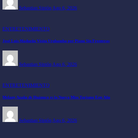
Sebastian Sipión
Ago 6, 2026
ENTRETENIMIENTO
José Luis Madueño Visita Urubamba por Piano Sin Fronteras
Sebastian Sipión
Ago 6, 2026
ENTRETENIMIENTO
Melany Azaña de Huánuco es la Nueva Miss Turismo Este Año
Sebastian Sipión
Ago 6, 2026