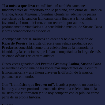
“
La música que llevo en mí
” incluirá también canciones
fundamentales del repertorio criollo peruano, con obras de Chabuca
Granda, Alicia Maguiña y Serafina Quinteras, además de piezas
esenciales de la canción latinoamericana ligadas a la nostalgia, la
juventud y el romanticismo, en un recorrido por autores
profundamente vinculados a la sensibilidad musical de Susana Baca
y otras colaboraciones especiales.
Acompañada por 16 músicos en escena y bajo la dirección de
Ricardo Pereira
, la artista ofrecerá una velada producida por
Prodartes
concebida como una celebración de la memoria, la
identidad y las canciones que la han acompañado a lo largo de más
de cinco décadas de carrera artística.
Cinco veces ganadora del
Premio Grammy Latino
,
Susana Baca
se mantiene como una de las voces más importantes de la cultura
latinoamericana y una figura clave en la difusión de la música
peruana en el mundo.
Con
“La música que llevo en mí”
, la artista propone un concierto
íntimo y a la vez profundamente colectivo: una celebración de las
músicas que la formaron y que hoy comparte con el público como
parte de su propia historia.