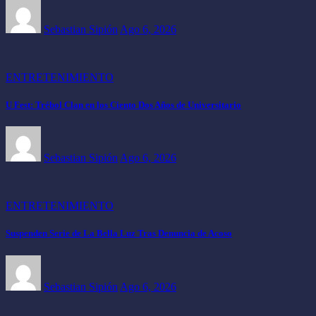
Sebastian Sipión
Ago 6, 2026
ENTRETENIMIENTO
U Fest: Trébol Clan en los Ciento Dos Años de Universitario
Sebastian Sipión
Ago 6, 2026
ENTRETENIMIENTO
Suspenden Serie de La Bella Luz Tras Denuncia de Acoso
Sebastian Sipión
Ago 6, 2026