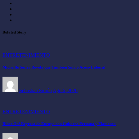
Related Story
ENTRETENIMIENTO
Micheille Soifer Revela que También Sufrió Acoso Laboral
Sebastian Sipión
Ago 6, 2026
ENTRETENIMIENTO
Riber Oré Regresa de Europa con Guitarra Peruana y Flamenco