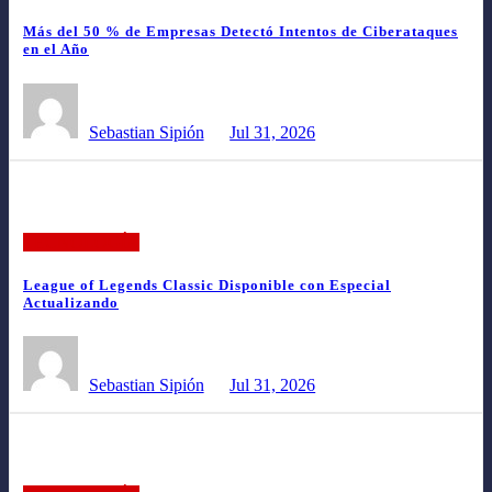
Más del 50 % de Empresas Detectó Intentos de Ciberataques
en el Año
Sebastian Sipión
Jul 31, 2026
TECNOLOGÍA
League of Legends Classic Disponible con Especial
Actualizando
Sebastian Sipión
Jul 31, 2026