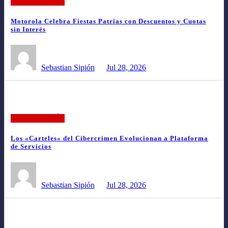
TECNOLOGÍA
Motorola Celebra Fiestas Patrias con Descuentos y Cuotas
sin Interés
Sebastian Sipión
Jul 28, 2026
TECNOLOGÍA
Los «Carteles» del Cibercrimen Evolucionan a Plataforma
de Servicios
Sebastian Sipión
Jul 28, 2026