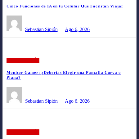
Cinco Funciones de IA en tu Celular Que Facilitan Viajar
Sebastian Sipión
Ago 6, 2026
TECNOLOGÍA
Monitor Gamer: ¿Deberías Elegir una Pantalla Curva o
Plana?
Sebastian Sipión
Ago 6, 2026
TECNOLOGÍA