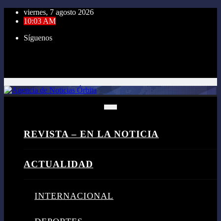
Saltar
viernes, 7 agosto 2026
al
10:03 AM
contenido
Síguenos
REVISTA – EN LA NOTICIA
ACTUALIDAD
INTERNACIONAL