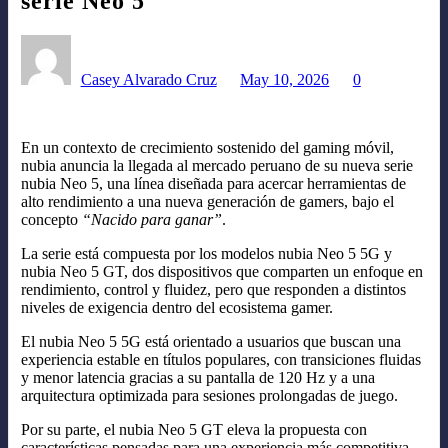
serie Neo 5
Casey Alvarado Cruz
May 10, 2026
0
En un contexto de crecimiento sostenido del gaming móvil,
nubia anuncia la llegada al mercado peruano de su nueva serie
nubia Neo 5, una línea diseñada para acercar herramientas de
alto rendimiento a una nueva generación de gamers, bajo el
concepto
“Nacido para ganar”
.
La serie está compuesta por los modelos nubia Neo 5 5G y
nubia Neo 5 GT, dos dispositivos que comparten un enfoque en
rendimiento, control y fluidez, pero que responden a distintos
niveles de exigencia dentro del ecosistema gamer.
El nubia Neo 5 5G está orientado a usuarios que buscan una
experiencia estable en títulos populares, con transiciones fluidas
y menor latencia gracias a su pantalla de 120 Hz y a una
arquitectura optimizada para sesiones prolongadas de juego.
Por su parte, el nubia Neo 5 GT eleva la propuesta con
características pensadas para una experiencia más competitiva.