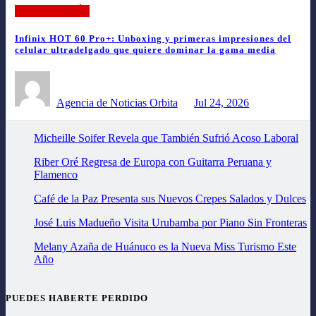
TECNOLOGÍA
Infinix HOT 60 Pro+: Unboxing y primeras impresiones del
celular ultradelgado que quiere dominar la gama media
Agencia de Noticias Orbita
Jul 24, 2026
Micheille Soifer Revela que También Sufrió Acoso Laboral
Riber Oré Regresa de Europa con Guitarra Peruana y
Flamenco
Café de la Paz Presenta sus Nuevos Crepes Salados y Dulces
José Luis Madueño Visita Urubamba por Piano Sin Fronteras
Melany Azaña de Huánuco es la Nueva Miss Turismo Este
Año
PUEDES HABERTE PERDIDO