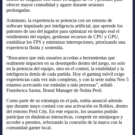
ofrecer mayor comodidad y agarre durante sesiones
prolongadas.
Asimismo, la experiencia se potencia con un entorno de
software impulsado por inteligencia artificial, que aprende los
patrones de uso del jugador para optimizar en tiempo real el
rendimiento del equipo, gestionar recursos de CPU y GPU,
estabilizar los FPS y minimizar interrupciones, priorizando una
experiencia fluida y sostenida.
“Buscamos que más usuarios accedan a herramientas que
realmente impacten en su desempeño dentro del juego, no solo
en la potencia del equipo, sino en el control, la estabilidad y la
inteligencia detrás de cada partida. Hoy el gaming móvil exige
experiencias cada vez más completas, y con la serie nubia Neo 5
estamos acercando ese estándar a más personas”, señaló
Franshesca Saona, Brand Manager de Nubia Perú.
Como parte de su estrategia en el país, nubia anunció además
que durante mayo contará con una activación en Roblox, dentro
del entorno Perú City. En este espacio, los usuarios podrán
participar en dinámicas interactivas, competir en minijuegos y
acceder a premios, reforzando la conexión de la marca con la
comunidad gamer local.