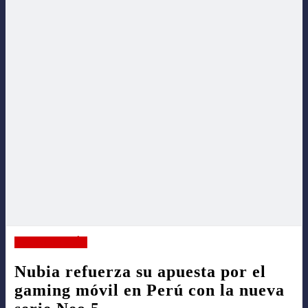
VIDA Y ESTILO
CONTACTO
TECNOLOGÍA
Nubia refuerza su apuesta por el
gaming móvil en Perú con la nueva