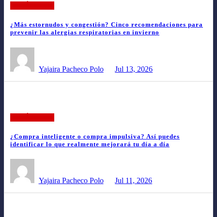
ARTÍCULOS
¿Más estornudos y congestión? Cinco recomendaciones para
prevenir las alergias respiratorias en invierno
Yajaira Pacheco Polo
Jul 13, 2026
ARTÍCULOS
¿Compra inteligente o compra impulsiva? Así puedes
identificar lo que realmente mejorará tu día a día
Yajaira Pacheco Polo
Jul 11, 2026