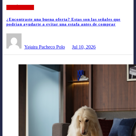
ARTÍCULOS
¿Encontraste una buena oferta? Estas son las señales que
podrían ayudarte a evitar una estafa antes de comprar
Yajaira Pacheco Polo
Jul 10, 2026