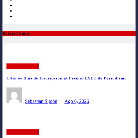
Related Story
TECNOLOGÍA
Últimos Días de Inscripción al Premio ESET de Periodismo
Sebastian Sipión
Ago 6, 2026
TECNOLOGÍA