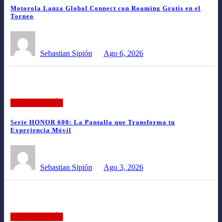
Motorola Lanza Global Connect con Roaming Gratis en el
Torneo
Sebastian Sipión
Ago 6, 2026
TECNOLOGÍA
Serie HONOR 600: La Pantalla que Transforma tu
Experiencia Móvil
Sebastian Sipión
Ago 3, 2026
TECNOLOGÍA