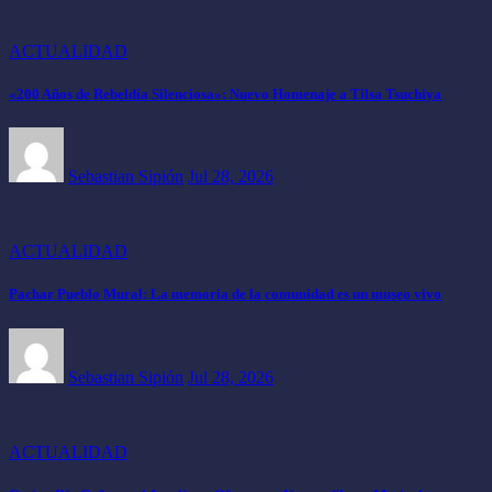
ACTUALIDAD
«200 Años de Rebeldía Silenciosa»: Nuevo Homenaje a Tilsa Tsuchiya
Sebastian Sipión
Jul 28, 2026
ACTUALIDAD
Pachar Pueblo Mural: La memoria de la comunidad es un museo vivo
Sebastian Sipión
Jul 28, 2026
ACTUALIDAD