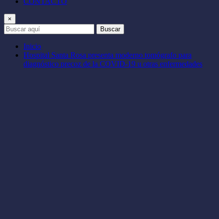
CONTACTO
×
Buscar
Inicio
Hospital Santa Rosa presenta moderno tomógrafo para
diagnóstico precoz de la COVID-19 u otras enfermedades