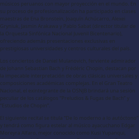
músicos peruanos con mayor proyección en el mundo. En
su proceso de profesionalización ha participado en clases
maestras de Ena Bronstein, Joaquín Achúcarro, Alexei
Gryniuk, Jasmin Arakawa y Pablo Sabat (director titular de
la Orquesta Sinfónica Nacional Juvenil Bicentenario),
ofreciendo además presentaciones exclusivas en
prestigiosas universidades y centros culturales del país.
Los conciertos de Daniel Mulanovich, ferviente admirador
de Johann Sebastian Bach y Frédéric Chopin, destacan por
la impecable interpretación de obras clásicas universales y
composiciones académicas complejas. En el Gran Teatro
Nacional, el exintegrante de la OSNJB brindará una sesión
peculiar de los catálogos “Preludios & Fugas de Bach” y
“Estudios de Chopin”.
El siguiente recital se titula “De lo moderno a lo autóctono”
y tendrá como figura estelar al músico ayacuchano Edgar
Moreyra Alfaro, mejor conocido como Kusi Yupanqui,