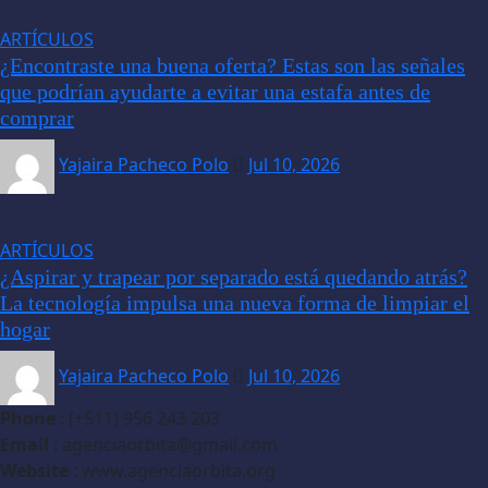
ARTÍCULOS
¿Encontraste una buena oferta? Estas son las señales
que podrían ayudarte a evitar una estafa antes de
comprar
Yajaira Pacheco Polo
Jul 10, 2026
ARTÍCULOS
¿Aspirar y trapear por separado está quedando atrás?
La tecnología impulsa una nueva forma de limpiar el
hogar
Yajaira Pacheco Polo
Jul 10, 2026
Phone
: (+511) 956 243 203
Email
: agenciaorbita@gmail.com
Website
: www.agenciaorbita.org