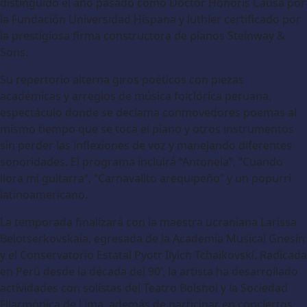
distinguido el año pasado como Doctor Honoris Causa por
la Fundación Universidad Hispana y luthier certificado por
la prestigiosa firma constructora de pianos Steinway &
Sons.
Su repertorio alterna giros poéticos con piezas
académicas y arreglos de música folclórica peruana,
espectáculo donde se declama conmovedores poemas al
mismo tiempo que se toca el piano y otros instrumentos
sin perder las inflexiones de voz y manejando diferentes
sonoridades. El programa incluirá “Antonela”, “Cuando
llora mi guitarra”, “Carnavalito arequipeño” y un popurrí
latinoamericano.
La temporada finalizará con la maestra ucraniana Larissa
Belotserkovskaia, egresada de la Academia Musical Gnesin
y el Conservatorio Estatal Pyotr Ilyich Tchaikovski. Radicada
en Perú desde la década del 90’, la artista ha desarrollado
actividades con solistas del Teatro Bolshoi y la Sociedad
Filarmónica de Lima, además de participar en conciertos