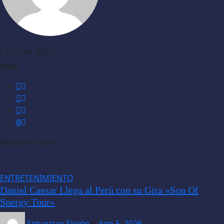
Cristina Ruiz
Web:
Related Story
ENTRETENIMIENTO
Daniel Caesar Llega al Perú con su Gira «Son Of
Spergy Tour»
Sebastian Sipión
Ago 5, 2026