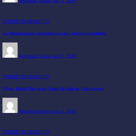
Sebastian Sipión
Ago 6, 2026
ENTRETENIMIENTO
Los Shapis Llegan a Arequipa para un Concierto Inolvidable
Sebastian Sipión
Ago 6, 2026
ENTRETENIMIENTO
U Fest: Trébol Clan en los Ciento Dos Años de Universitario
Sebastian Sipión
Ago 6, 2026
ENTRETENIMIENTO