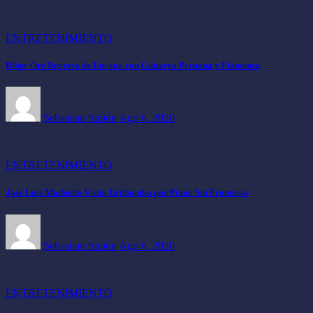
ENTRETENIMIENTO
Riber Oré Regresa de Europa con Guitarra Peruana y Flamenco
Sebastian Sipión
Ago 6, 2026
ENTRETENIMIENTO
José Luis Madueño Visita Urubamba por Piano Sin Fronteras
Sebastian Sipión
Ago 6, 2026
ENTRETENIMIENTO