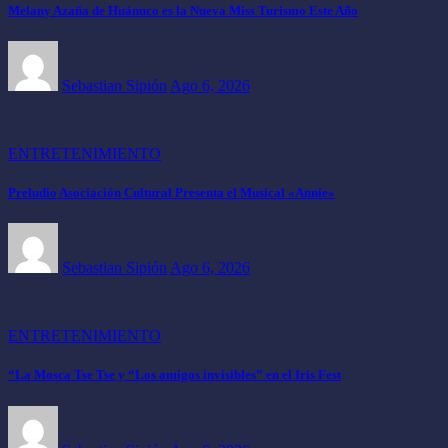
Melany Azaña de Huánuco es la Nueva Miss Turismo Este Año
Sebastian Sipión
Ago 6, 2026
ENTRETENIMIENTO
Preludio Asociación Cultural Presenta el Musical «Annie»
Sebastian Sipión
Ago 6, 2026
ENTRETENIMIENTO
“La Mosca Tse Tse y “Los amigos invisibles” en el Iris Fest