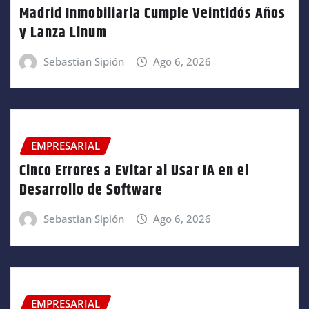
Madrid Inmobiliaria Cumple Veintidós Años
y Lanza Linum
Sebastian Sipión
Ago 6, 2026
EMPRESARIAL
Cinco Errores a Evitar al Usar IA en el
Desarrollo de Software
Sebastian Sipión
Ago 6, 2026
EMPRESARIAL