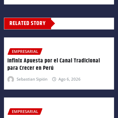
RELATED STORY
EMPRESARIAL
Infinix Apuesta por el Canal Tradicional
para Crecer en Perú
Sebastian Sipión
Ago 6, 2026
EMPRESARIAL