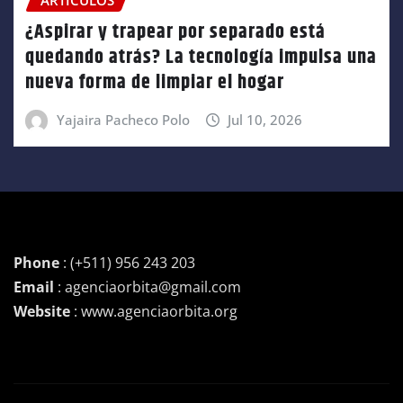
¿Aspirar y trapear por separado está
quedando atrás? La tecnología impulsa una
nueva forma de limpiar el hogar
Yajaira Pacheco Polo
Jul 10, 2026
Phone
: (+511) 956 243 203
Email
: agenciaorbita@gmail.com
Website
: www.agenciaorbita.org