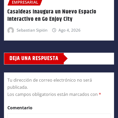
EMPRESARIAL
Casaideas Inaugura un Nuevo Espacio
Interactivo en Go Enjoy City
Sebastian Sipión
Ago 4, 2026
DEJA UNA RESPUESTA
Tu dirección de correo electrónico no será
publicada.
Los campos obligatorios están marcados con
*
Comentario