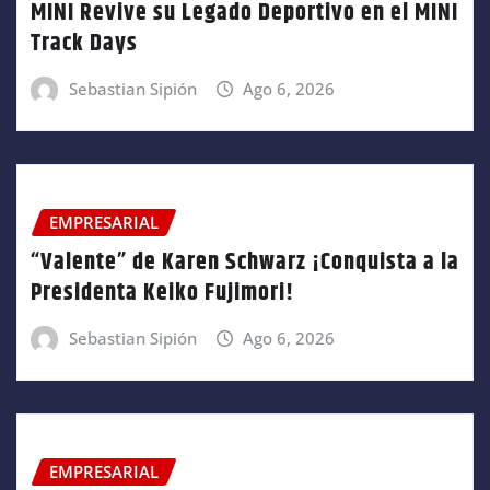
MINI Revive su Legado Deportivo en el MINI
Track Days
Sebastian Sipión
Ago 6, 2026
EMPRESARIAL
“Valente” de Karen Schwarz ¡Conquista a la
Presidenta Keiko Fujimori!
Sebastian Sipión
Ago 6, 2026
EMPRESARIAL