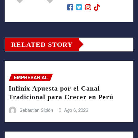
RELATED STORY
EMPRESARIAL
Infinix Apuesta por el Canal
Tradicional para Crecer en Perú
Sebastian Sipión
Ago 6, 2026