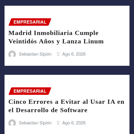
EMPRESARIAL
Madrid Inmobiliaria Cumple
Veintidós Años y Lanza Linum
Sebastian Sipión
Ago 6, 2026
EMPRESARIAL
Cinco Errores a Evitar al Usar IA en
el Desarrollo de Software
Sebastian Sipión
Ago 6, 2026