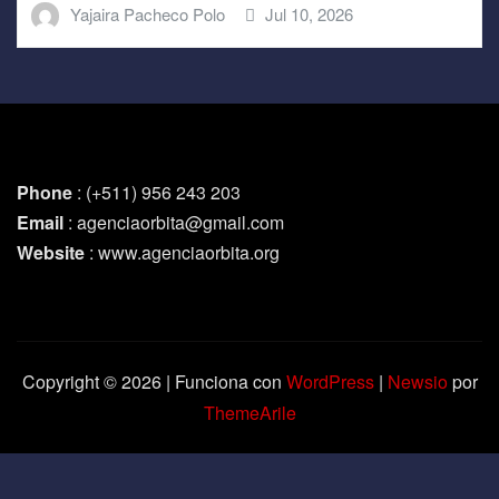
Yajaira Pacheco Polo
Jul 10, 2026
Phone
: (+511) 956 243 203
Email
: agenciaorbita@gmail.com
Website
: www.agenciaorbita.org
Copyright © 2026 | Funciona con
WordPress
|
Newsio
por
ThemeArile