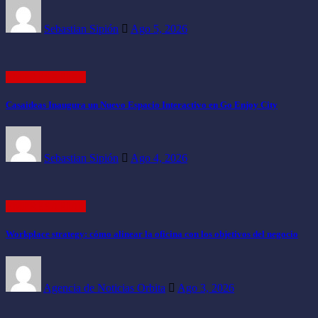
Sebastian Sipión
Ago 5, 2026
EMPRESARIAL
Casaideas Inaugura un Nuevo Espacio Interactivo en Go Enjoy City
Sebastian Sipión
Ago 4, 2026
EMPRESARIAL
Workplace strategy: cómo alinear la oficina con los objetivos del negocio
Agencia de Noticias Orbita
Ago 3, 2026