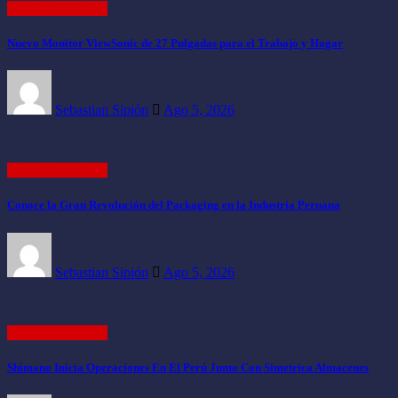
EMPRESARIAL
Nuevo Monitor ViewSonic de 27 Pulgadas para el Trabajo y Hogar
Sebastian Sipión
Ago 5, 2026
EMPRESARIAL
Conoce la Gran Revolución del Packaging en la Industria Peruana
Sebastian Sipión
Ago 5, 2026
EMPRESARIAL
Shimano Inicia Operaciones En El Perú Junto Con Simetrica Almacenes