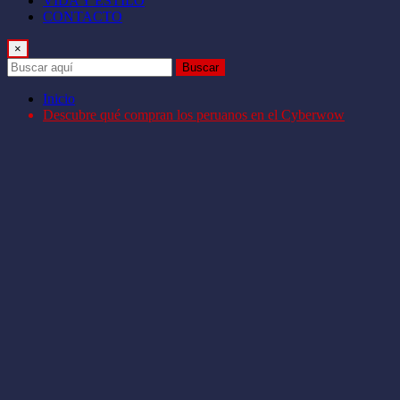
VIDA Y ESTILO
CONTACTO
×
Buscar
Inicio
Descubre qué compran los peruanos en el Cyberwow