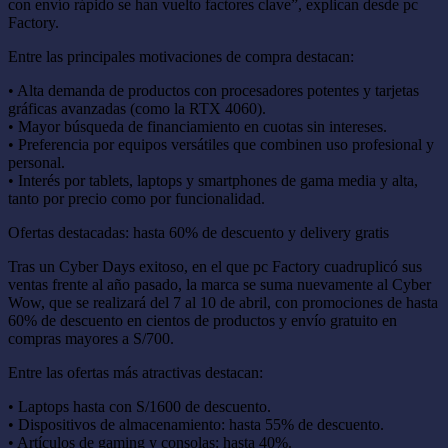
con envío rápido se han vuelto factores clave”, explican desde pc
Factory.
Entre las principales motivaciones de compra destacan:
• Alta demanda de productos con procesadores potentes y tarjetas
gráficas avanzadas (como la RTX 4060).
• Mayor búsqueda de financiamiento en cuotas sin intereses.
• Preferencia por equipos versátiles que combinen uso profesional y
personal.
• Interés por tablets, laptops y smartphones de gama media y alta,
tanto por precio como por funcionalidad.
Ofertas destacadas: hasta 60% de descuento y delivery gratis
Tras un Cyber Days exitoso, en el que pc Factory cuadruplicó sus
ventas frente al año pasado, la marca se suma nuevamente al Cyber
Wow, que se realizará del 7 al 10 de abril, con promociones de hasta
60% de descuento en cientos de productos y envío gratuito en
compras mayores a S/700.
Entre las ofertas más atractivas destacan:
• Laptops hasta con S/1600 de descuento.
• Dispositivos de almacenamiento: hasta 55% de descuento.
• Artículos de gaming y consolas: hasta 40%.