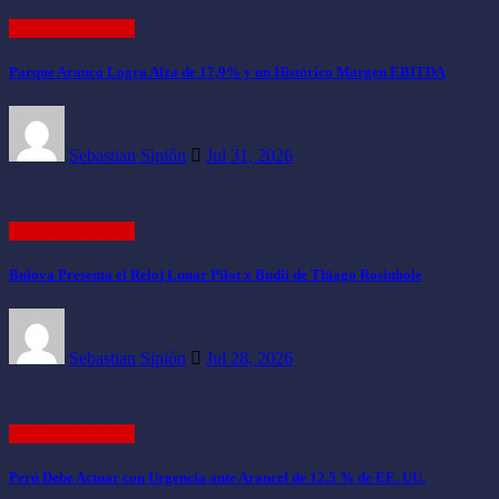
EMPRESARIAL
Parque Arauco Logra Alza de 17,9% y un Histórico Margen EBITDA
Sebastian Sipión
Jul 31, 2026
EMPRESARIAL
Bulova Presenta el Reloj Lunar Pilot x Budii de Thiago Rosinhole
Sebastian Sipión
Jul 28, 2026
EMPRESARIAL
Perú Debe Actuar con Urgencia ante Arancel de 12.5 % de EE. UU.