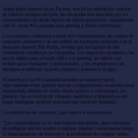
Según datos internos de pc Factory, una de las principales cadenas
de retail tecnológico del país, las categorías más buscadas por los
consumidores van desde laptops de última generación, smartphones
con IA, hasta PCs armadas para gaming y diseño profesional.
Los resultados, obtenidos a partir del comportamiento de compra de
campañas anteriores y de un análisis de tendencias realizado con el
buscador Answer The Public, revelan que las laptops de alto
rendimiento encabezan las búsquedas. Les siguen los monitores con
mayor nitidez para el home office y el gaming, las tablets con
teclado para estudiantes y profesionales, y los smartphones con
inteligencia artificial, mejores cámaras y resistencia al agua.
El interés por las PCs armadas también se mantiene fuerte,
especialmente entre quienes buscan configuraciones avanzadas para
arquitectura, edición de video, diseño gráfico o videojuegos. En
paralelo, los accesorios de cómputo, audífonos y dispositivos del
hogar inteligente también muestran una creciente demanda.
Las tendencias de consumo: ¿qué mueve a los peruanos?
“Los consumidores ya no solo buscan descuentos, sino soluciones
tecnológicas que les ayuden a trabajar, estudiar o entretenerse mejor.
El financiamiento sin intereses y la posibilidad de comprar online