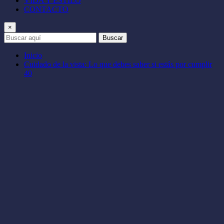
VIDA Y ESTILO
CONTACTO
×
Buscar
Inicio
Cuidado de la vista: Lo que debes saber si estás por cumplir
40