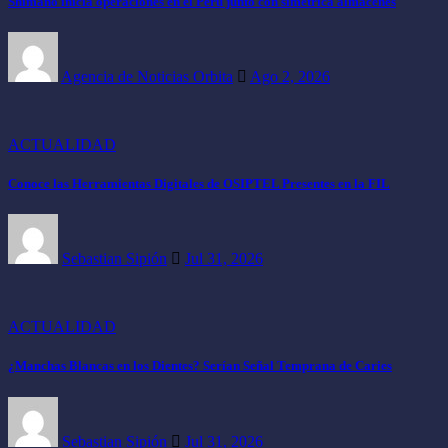
Shimano inicia operaciones en el Perú junto con simetrica almacenes
Agencia de Noticias Orbita
Ago 2, 2026
ACTUALIDAD
Conoce las Herramientas Digitales de OSIPTEL Presentes en la FIL
Sebastian Sipión
Jul 31, 2026
ACTUALIDAD
¿Manchas Blancas en los Dientes? Serían Señal Temprana de Caries
Sebastian Sipión
Jul 31, 2026