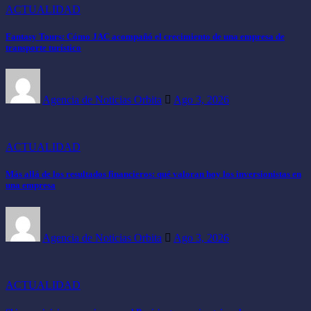
ACTUALIDAD
Fantasy Tours: Cómo JAC acompañó el crecimiento de una empresa de
transporte turístico
Agencia de Noticias Orbita
Ago 3, 2026
ACTUALIDAD
Más allá de los resultados financieros: qué valoran hoy los inversionistas en
una empresa
Agencia de Noticias Orbita
Ago 3, 2026
ACTUALIDAD