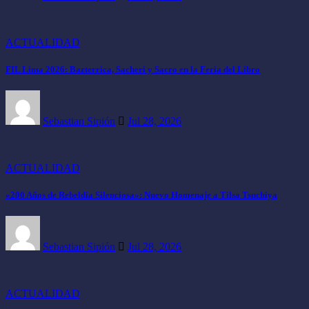
ACTUALIDAD
FIL Lima 2026: Bazterrica, Sacheri y Sacro en la Feria del Libro
Sebastian Sipión
Jul 28, 2026
ACTUALIDAD
«200 Años de Rebeldía Silenciosa»: Nuevo Homenaje a Tilsa Tsuchiya
Sebastian Sipión
Jul 28, 2026
ACTUALIDAD