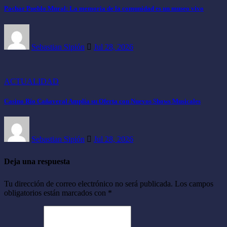
Pachar Pueblo Mural: La memoria de la comunidad es un museo vivo
Sebastian Sipión
Jul 28, 2026
ACTUALIDAD
Casino Río Cañaveral Amplía su Oferta con Nuevos Shows Musicales
Sebastian Sipión
Jul 28, 2026
Deja una respuesta
Tu dirección de correo electrónico no será publicada.
Los campos
obligatorios están marcados con
*