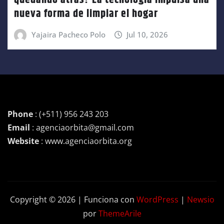
nueva forma de limpiar el hogar
Yajaira Pacheco Polo
Jul 10, 2026
Phone
: (+511) 956 243 203
Email
: agenciaorbita@gmail.com
Website
: www.agenciaorbita.org
Copyright © 2026 | Funciona con
WordPress
|
Newsio
por
ThemeArile