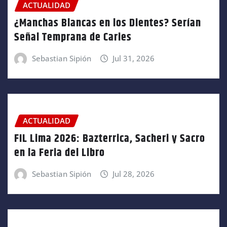
ACTUALIDAD
¿Manchas Blancas en los Dientes? Serían
Señal Temprana de Caries
Sebastian Sipión
Jul 31, 2026
ACTUALIDAD
FIL Lima 2026: Bazterrica, Sacheri y Sacro
en la Feria del Libro
Sebastian Sipión
Jul 28, 2026