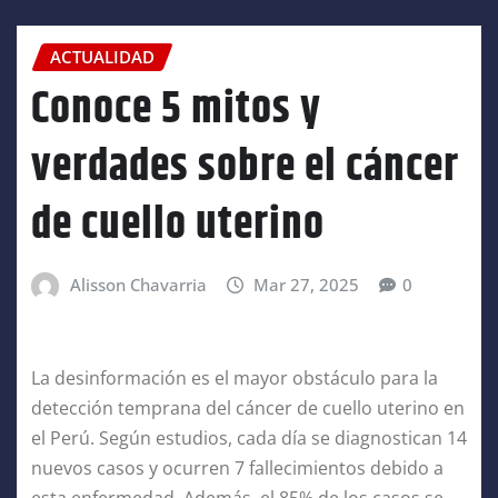
ACTUALIDAD
Conoce 5 mitos y
verdades sobre el cáncer
de cuello uterino
Alisson Chavarria
Mar 27, 2025
0
La desinformación es el mayor obstáculo para la
detección temprana del cáncer de cuello uterino en
el Perú. Según estudios, cada día se diagnostican 14
nuevos casos y ocurren 7 fallecimientos debido a
esta enfermedad. Además, el 85% de los casos se