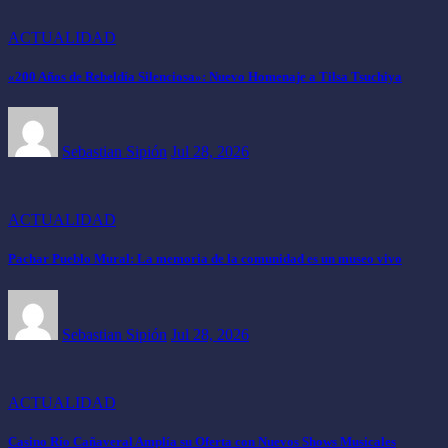
ACTUALIDAD
«200 Años de Rebeldía Silenciosa»: Nuevo Homenaje a Tilsa Tsuchiya
Sebastian Sipión
Jul 28, 2026
ACTUALIDAD
Pachar Pueblo Mural: La memoria de la comunidad es un museo vivo
Sebastian Sipión
Jul 28, 2026
ACTUALIDAD
Casino Río Cañaveral Amplía su Oferta con Nuevos Shows Musicales