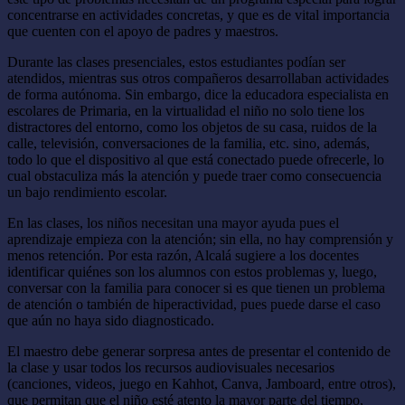
concentrarse en actividades concretas, y que es de vital importancia
que cuenten con el apoyo de padres y maestros.
Durante las clases presenciales, estos estudiantes podían ser
atendidos, mientras sus otros compañeros desarrollaban actividades
de forma autónoma. Sin embargo, dice la educadora especialista en
escolares de Primaria, en la virtualidad el niño no solo tiene los
distractores del entorno, como los objetos de su casa, ruidos de la
calle, televisión, conversaciones de la familia, etc. sino, además,
todo lo que el dispositivo al que está conectado puede ofrecerle, lo
cual obstaculiza más la atención y puede traer como consecuencia
un bajo rendimiento escolar.
En las clases, los niños necesitan una mayor ayuda pues el
aprendizaje empieza con la atención; sin ella, no hay comprensión y
menos retención. Por esta razón, Alcalá sugiere a los docentes
identificar quiénes son los alumnos con estos problemas y, luego,
conversar con la familia para conocer si es que tienen un problema
de atención o también de hiperactividad, pues puede darse el caso
que aún no haya sido diagnosticado.
El maestro debe generar sorpresa antes de presentar el contenido de
la clase y usar todos los recursos audiovisuales necesarios
(canciones, videos, juego en Kahhot, Canva, Jamboard, entre otros),
que permitan que el niño esté atento la mayor parte del tiempo,