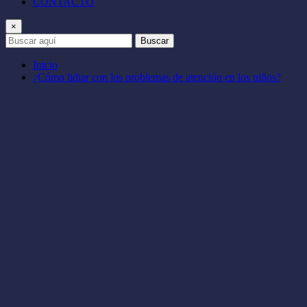
CONTACTO
×
Buscar
Inicio
¿Cómo lidiar con los problemas de atención en los niños?