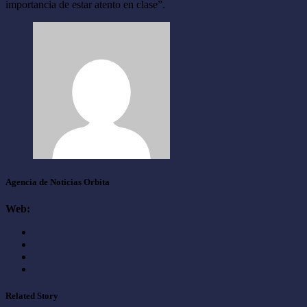
importancia de estar atento en clase”.
Agencia de Noticias Orbita
Web:
Related Story