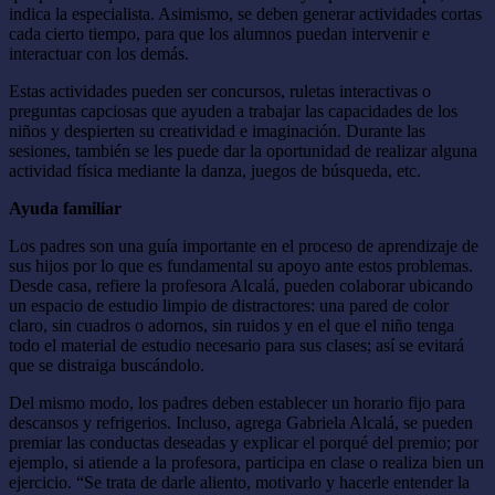
indica la especialista. Asimismo, se deben generar actividades cortas
cada cierto tiempo, para que los alumnos puedan intervenir e
interactuar con los demás.
Estas actividades pueden ser concursos, ruletas interactivas o
preguntas capciosas que ayuden a trabajar las capacidades de los
niños y despierten su creatividad e imaginación. Durante las
sesiones, también se les puede dar la oportunidad de realizar alguna
actividad física mediante la danza, juegos de búsqueda, etc.
Ayuda familiar
Los padres son una guía importante en el proceso de aprendizaje de
sus hijos por lo que es fundamental su apoyo ante estos problemas.
Desde casa, refiere la profesora Alcalá, pueden colaborar ubicando
un espacio de estudio limpio de distractores: una pared de color
claro, sin cuadros o adornos, sin ruidos y en el que el niño tenga
todo el material de estudio necesario para sus clases; así se evitará
que se distraiga buscándolo.
Del mismo modo, los padres deben establecer un horario fijo para
descansos y refrigerios. Incluso, agrega Gabriela Alcalá, se pueden
premiar las conductas deseadas y explicar el porqué del premio; por
ejemplo, si atiende a la profesora, participa en clase o realiza bien un
ejercicio. “Se trata de darle aliento, motivarlo y hacerle entender la