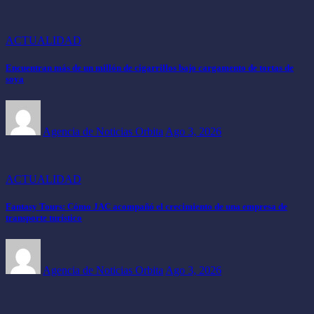
ACTUALIDAD
Encuentran más de un millón de cigarrillos bajo cargamento de tortas de
soya
Agencia de Noticias Orbita
Ago 3, 2026
ACTUALIDAD
Fantasy Tours: Cómo JAC acompañó el crecimiento de una empresa de
transporte turístico
Agencia de Noticias Orbita
Ago 3, 2026