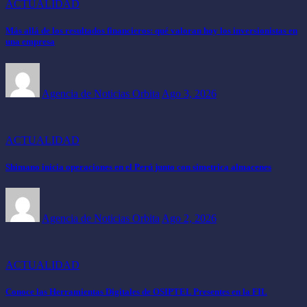
ACTUALIDAD
Más allá de los resultados financieros: qué valoran hoy los inversionistas en
una empresa
Agencia de Noticias Orbita
Ago 3, 2026
ACTUALIDAD
Shimano inicia operaciones en el Perú junto con simetrica almacenes
Agencia de Noticias Orbita
Ago 2, 2026
ACTUALIDAD
Conoce las Herramientas Digitales de OSIPTEL Presentes en la FIL