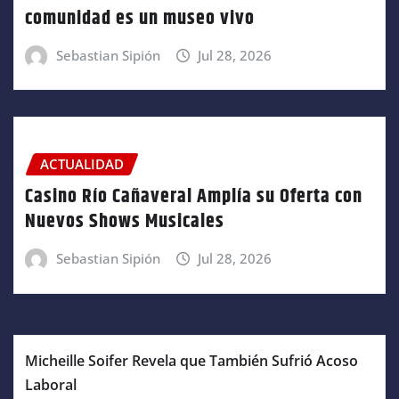
comunidad es un museo vivo
Sebastian Sipión
Jul 28, 2026
ACTUALIDAD
Casino Río Cañaveral Amplía su Oferta con
Nuevos Shows Musicales
Sebastian Sipión
Jul 28, 2026
Micheille Soifer Revela que También Sufrió Acoso
Laboral