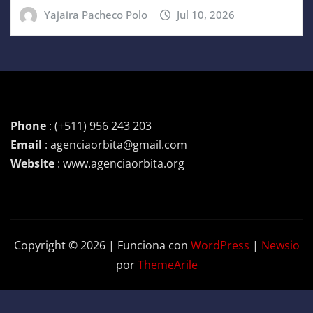
Yajaira Pacheco Polo
Jul 10, 2026
Phone
: (+511) 956 243 203
Email
: agenciaorbita@gmail.com
Website
: www.agenciaorbita.org
Copyright © 2026 | Funciona con
WordPress
|
Newsio
por
ThemeArile