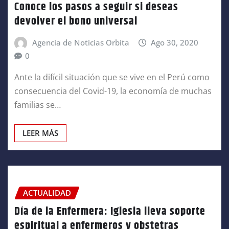
Conoce los pasos a seguir si deseas
devolver el bono universal
Agencia de Noticias Orbita
Ago 30, 2020
0
Ante la difícil situación que se vive en el Perú como
consecuencia del Covid-19, la economía de muchas
familias se…
LEER MÁS
ACTUALIDAD
Día de la Enfermera: Iglesia lleva soporte
espiritual a enfermeros y obstetras