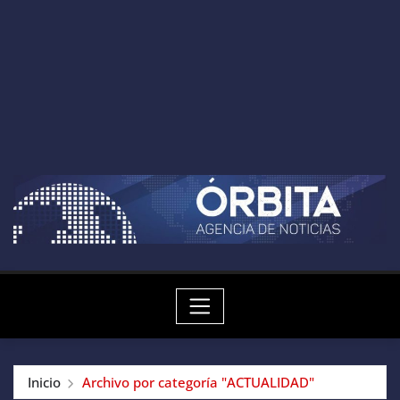
Inicio
Archivo por categoría "ACTUALIDAD"