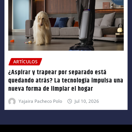
ARTÍCULOS
¿Aspirar y trapear por separado está
quedando atrás? La tecnología impulsa una
nueva forma de limpiar el hogar
Yajaira Pacheco Polo
Jul 10, 2026