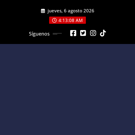
Saltar
jueves, 6 agosto 2026
al
contenido
4:13:08 AM
Síguenos