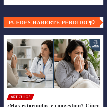
PUEDES HABERTE PERDIDO
ARTÍCULOS
¿Más estornudos y congestión? Cinco