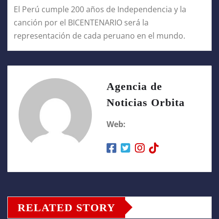
El Perú cumple 200 años de Independencia y la
canción por el BICENTENARIO será la
representación de cada peruano en el mundo.
Agencia de
Noticias Orbita
Web:
RELATED STORY