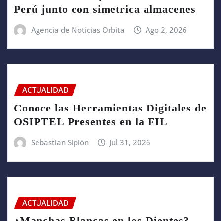
Perú junto con simetrica almacenes
Agencia de Noticias Orbita
Ago 2, 2026
ACTUALIDAD
Conoce las Herramientas Digitales de
OSIPTEL Presentes en la FIL
Sebastian Sipión
Jul 31, 2026
ACTUALIDAD
¿Manchas Blancas en los Dientes?