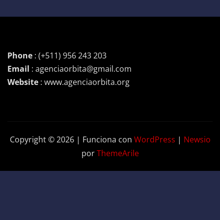
Phone
: (+511) 956 243 203
Email
: agenciaorbita@gmail.com
Website
: www.agenciaorbita.org
Copyright © 2026 | Funciona con
WordPress
|
Newsio
por
ThemeArile