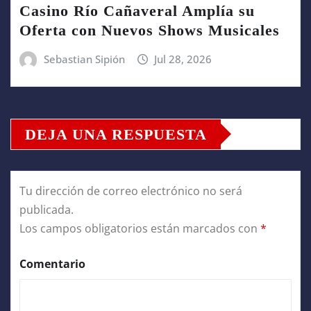
Casino Río Cañaveral Amplía su
Oferta con Nuevos Shows Musicales
Sebastian Sipión
Jul 28, 2026
DEJA UNA RESPUESTA
Tu dirección de correo electrónico no será
publicada.
Los campos obligatorios están marcados con
*
Comentario