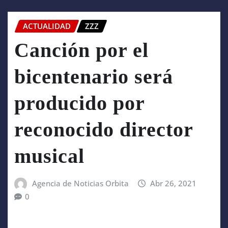
ACTUALIDAD
ZZZ
Canción por el
bicentenario será
producido por
reconocido director
musical
Agencia de Noticias Orbita
Abr 26, 2021
0