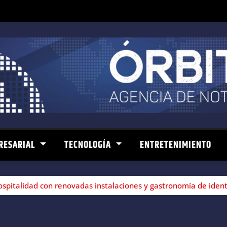
RESARIAL
TECNOLOGÍA
ENTRETENIMIENTO
spitalidad con renovadas instalaciones y gastronomía de iden