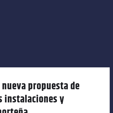
 nueva propuesta de
 instalaciones y
norteña