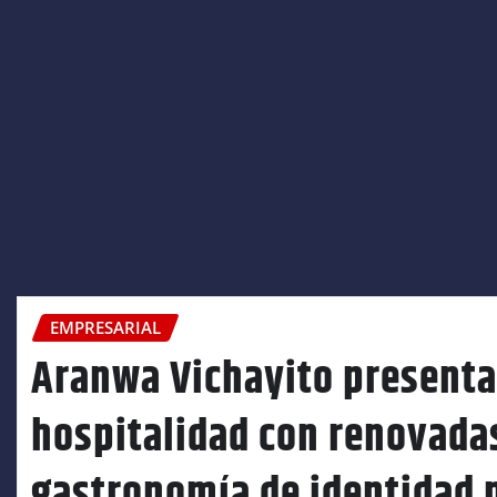
EMPRESARIAL
Aranwa Vichayito presenta
hospitalidad con renovadas
gastronomía de identidad 