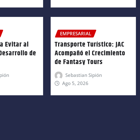
EMPRESARIAL
a Evitar al
Transporte Turístico: JAC
 Desarrollo de
Acompañó el Crecimiento
de Fantasy Tours
pión
Sebastian Sipión
Ago 5, 2026