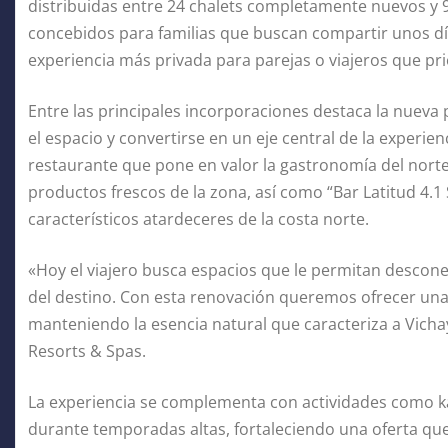
distribuidas entre 24 chalets completamente nuevos y
concebidos para familias que buscan compartir unos día
experiencia más privada para parejas o viajeros que pri
Entre las principales incorporaciones destaca la nueva 
el espacio y convertirse en un eje central de la experie
restaurante que pone en valor la gastronomía del nor
productos frescos de la zona, así como “Bar Latitud 4.1 S
característicos atardeceres de la costa norte.
«Hoy el viajero busca espacios que le permitan desconec
del destino. Con esta renovación queremos ofrecer un
manteniendo la esencia natural que caracteriza a Vich
Resorts & Spas.
La experiencia se complementa con actividades como k
durante temporadas altas, fortaleciendo una oferta qu