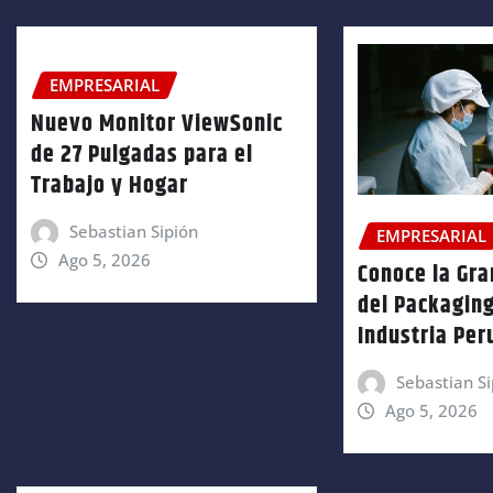
EMPRESARIAL
Nuevo Monitor ViewSonic
de 27 Pulgadas para el
Trabajo y Hogar
Sebastian Sipión
EMPRESARIAL
Ago 5, 2026
Conoce la Gra
del Packaging
Industria Pe
Sebastian Si
Ago 5, 2026