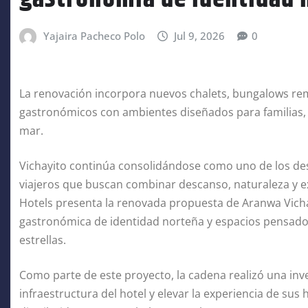
Yajaira Pacheco Polo
Jul 9, 2026
0
La renovación incorpora nuevos chalets, bungalows rem
gastronómicos con ambientes diseñados para familias, 
mar.
Vichayito continúa consolidándose como uno de los des
viajeros que buscan combinar descanso, naturaleza y e
Hotels presenta la renovada propuesta de Aranwa Vicha
gastronómica de identidad norteña y espacios pensados
estrellas.
Como parte de este proyecto, la cadena realizó una inve
infraestructura del hotel y elevar la experiencia de su