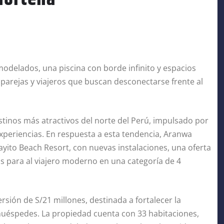
odelados, una piscina con borde infinito y espacios
parejas y viajeros que buscan desconectarse frente al
tinos más atractivos del norte del Perú, impulsado por
xperiencias. En respuesta a esta tendencia, Aranwa
yito Beach Resort, con nuevas instalaciones, una oferta
 para al viajero moderno en una categoría de 4
rsión de S/21 millones, destinada a fortalecer la
s huéspedes. La propiedad cuenta con 33 habitaciones,