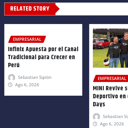
RELATED STORY
EMPRESARIAL
Infinix Apuesta por el Canal
Tradicional para Crecer en
Perú
Sebastian Sipión
EMPRESARIAL
Ago 6, 2026
MINI Revive 
Deportivo en 
Days
Sebastian Si
Ago 6, 2026