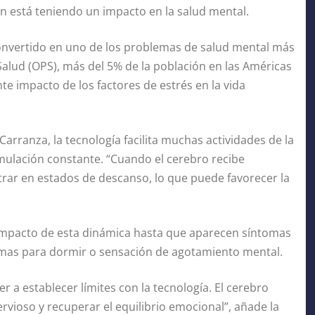
n está teniendo un impacto en la salud mental.
convertido en uno de los problemas de salud mental más
alud (OPS), más del 5% de la población en las Américas
nte impacto de los factores de estrés en la vida
arranza, la tecnología facilita muchas actividades de la
mulación constante. “Cuando el cerebro recibe
ntrar en estados de descanso, lo que puede favorecer la
 impacto de esta dinámica hasta que aparecen síntomas
lemas para dormir o sensación de agotamiento mental.
r a establecer límites con la tecnología. El cerebro
vioso y recuperar el equilibrio emocional”, añade la