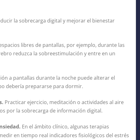
ucir la sobrecarga digital y mejorar el bienestar
espacios libres de pantallas, por ejemplo, durante las
rebro reduzca la sobreestimulación y entre en un
ión a pantallas durante la noche puede alterar el
po debería prepararse para dormir.
s.
Practicar ejercicio, meditación o actividades al aire
os por la sobrecarga de información digital.
ansiedad.
En el ámbito clínico, algunas terapias
edir en tiempo real indicadores fisiológicos del estrés