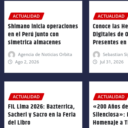
ACTUALIDAD
ACTUALIDAD
Shimano inicia operaciones
Conoce las H
en el Perú junto con
Digitales de 
simetrica almacenes
Presentes en 
Agencia de Noticias Orbita
Sebastian Si
Ago 2, 2026
Jul 31, 2026
ACTUALIDAD
ACTUALIDAD
FIL Lima 2026: Bazterrica,
«200 Años de
Sacheri y Sacro en la Feria
Silenciosa»:
del Libro
Homenaje a T