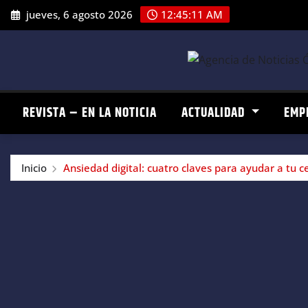
Saltar
jueves, 6 agosto 2026
12:45:11 AM
al
contenido
REVISTA – EN LA NOTICIA
ACTUALIDAD
EMP
Inicio
Ansiedad digital: cuatro claves para ayudar a tu 