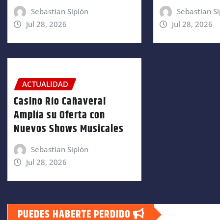
Sebastian Sipión
Sebastian Si
Jul 28, 2026
Jul 28, 2026
ACTUALIDAD
Casino Río Cañaveral
Amplía su Oferta con
Nuevos Shows Musicales
Sebastian Sipión
Jul 28, 2026
PUEDES HABERTE PERDIDO