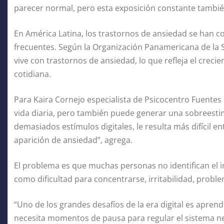
parecer normal, pero esta exposición constante tambié
En América Latina, los trastornos de ansiedad se han 
frecuentes. Según la Organización Panamericana de la S
vive con trastornos de ansiedad, lo que refleja el crecie
cotidiana.
Para Kaira Cornejo especialista de Psicocentro Fuentes C
vida diaria, pero también puede generar una sobreesti
demasiados estímulos digitales, le resulta más difícil e
aparición de ansiedad”, agrega.
El problema es que muchas personas no identifican el
como dificultad para concentrarse, irritabilidad, prob
“Uno de los grandes desafíos de la era digital es aprende
necesita momentos de pausa para regular el sistema ner