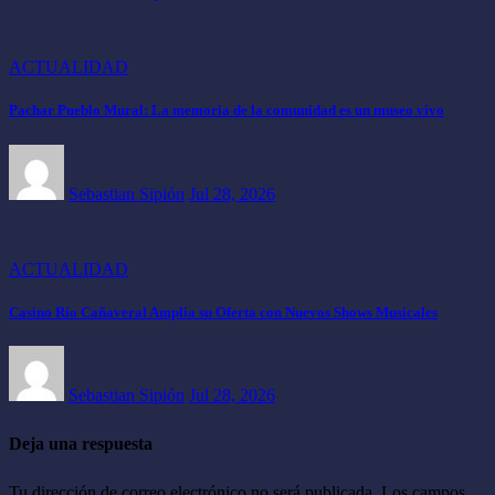
ACTUALIDAD
Pachar Pueblo Mural: La memoria de la comunidad es un museo vivo
Sebastian Sipión
Jul 28, 2026
ACTUALIDAD
Casino Río Cañaveral Amplía su Oferta con Nuevos Shows Musicales
Sebastian Sipión
Jul 28, 2026
Deja una respuesta
Tu dirección de correo electrónico no será publicada.
Los campos