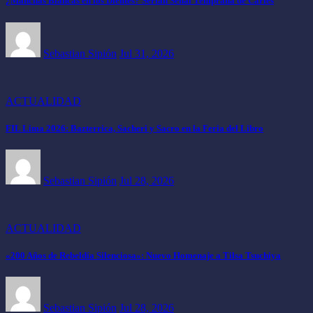
¿Manchas Blancas en los Dientes? Serían Señal Temprana de Caries
Sebastian Sipión
Jul 31, 2026
ACTUALIDAD
FIL Lima 2026: Bazterrica, Sacheri y Sacro en la Feria del Libro
Sebastian Sipión
Jul 28, 2026
ACTUALIDAD
«200 Años de Rebeldía Silenciosa»: Nuevo Homenaje a Tilsa Tsuchiya
Sebastian Sipión
Jul 28, 2026