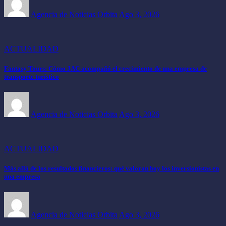
Agencia de Noticias Orbita
Ago 3, 2026
ACTUALIDAD
Fantasy Tours: Cómo JAC acompañó el crecimiento de una empresa de
transporte turístico
Agencia de Noticias Orbita
Ago 3, 2026
ACTUALIDAD
Más allá de los resultados financieros: qué valoran hoy los inversionistas en
una empresa
Agencia de Noticias Orbita
Ago 3, 2026