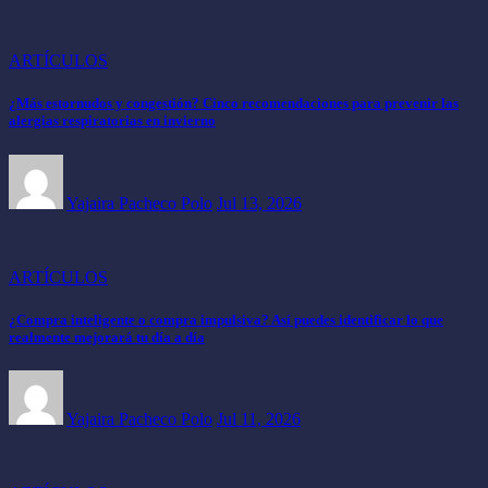
ARTÍCULOS
¿Más estornudos y congestión? Cinco recomendaciones para prevenir las
alergias respiratorias en invierno
Yajaira Pacheco Polo
Jul 13, 2026
ARTÍCULOS
¿Compra inteligente o compra impulsiva? Así puedes identificar lo que
realmente mejorará tu día a día
Yajaira Pacheco Polo
Jul 11, 2026