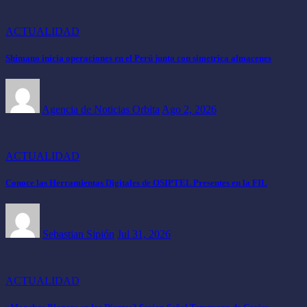
ACTUALIDAD
Shimano inicia operaciones en el Perú junto con simetrica almacenes
Agencia de Noticias Orbita
Ago 2, 2026
ACTUALIDAD
Conoce las Herramientas Digitales de OSIPTEL Presentes en la FIL
Sebastian Sipión
Jul 31, 2026
ACTUALIDAD