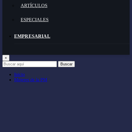
ARTÍCULOS
ESPECIALES
EMPRESARIAL
GASTRONOMÍA
×
Buscar
TECNOLOGÍA
Inicio
Mujeres de la PM
VIDEOJUEGOS
ENTRETENIMIENTO
VIDA Y ESTILO