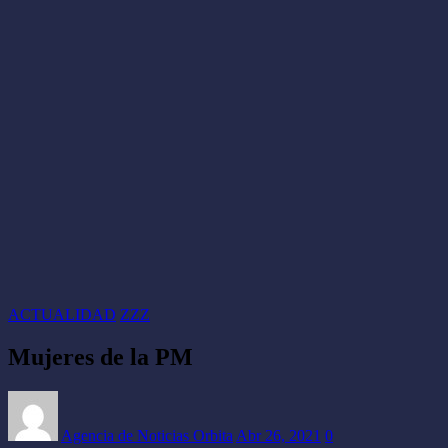
CONTACTO
ACTUALIDAD
ZZZ
Mujeres de la PM
Agencia de Noticias Orbita
Abr 26, 2021
0