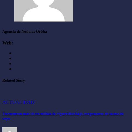
Agencia de Noticias Orbita
Web:
Related Story
ACTUALIDAD
Encuentran más de un millón de cigarrillos bajo cargamento de tortas de
soya