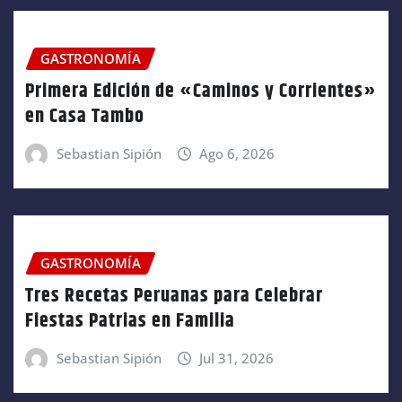
GASTRONOMÍA
Primera Edición de «Caminos y Corrientes»
en Casa Tambo
Sebastian Sipión
Ago 6, 2026
GASTRONOMÍA
Tres Recetas Peruanas para Celebrar
Fiestas Patrias en Familia
Sebastian Sipión
Jul 31, 2026