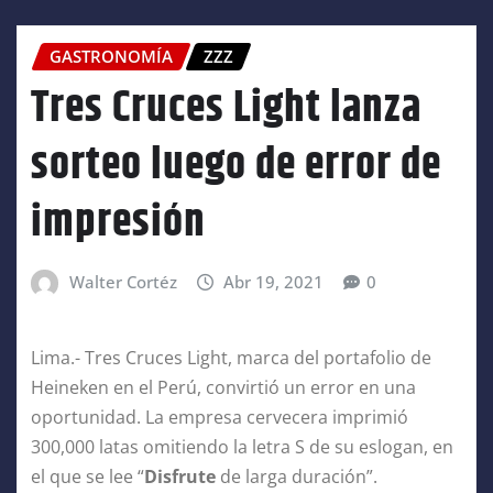
GASTRONOMÍA
ZZZ
Tres Cruces Light lanza
sorteo luego de error de
impresión
Walter Cortéz
Abr 19, 2021
0
Lima.- Tres Cruces Light, marca del portafolio de
Heineken en el Perú, convirtió un error en una
oportunidad. La empresa cervecera imprimió
300,000 latas omitiendo la letra S de su eslogan, en
el que se lee “
Disfrute
de larga duración”.