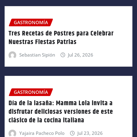
GASTRONOMÍA
Tres Recetas de Postres para Celebrar
Nuestras Fiestas Patrias
Sebastian Sipión
Jul 26, 2026
GASTRONOMÍA
Día de la lasaña: Mamma Lola invita a
disfrutar deliciosas versiones de este
clásico de la cocina italiana
Yajaira Pacheco Polo
Jul 23, 2026