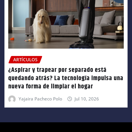
ARTÍCULOS
¿Aspirar y trapear por separado está
quedando atrás? La tecnología impulsa una
nueva forma de limpiar el hogar
Yajaira Pacheco Polo
Jul 10, 2026