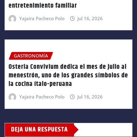
entretenimiento familiar
Yajaira Pacheco Polo
Jul 16, 2026
GASTRONOMÍA
Osteria Convivium dedica el mes de julio al
menestrón, uno de los grandes símbolos de
la cocina ítalo-peruana
Yajaira Pacheco Polo
Jul 16, 2026
DEJA UNA RESPUESTA