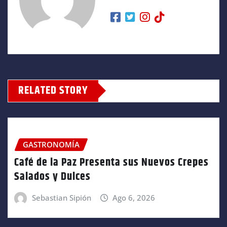
RELATED STORY
GASTRONOMÍA
Café de la Paz Presenta sus Nuevos Crepes
Salados y Dulces
Sebastian Sipión
Ago 6, 2026