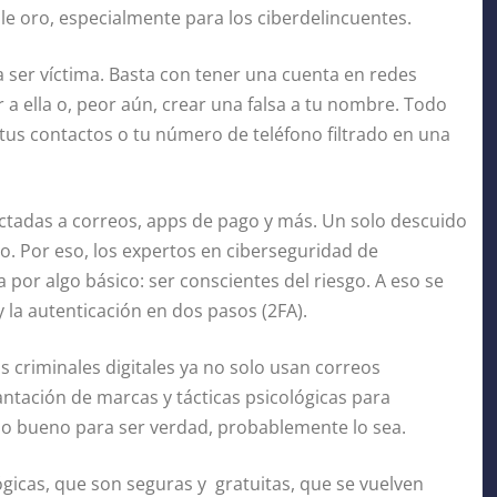
ale oro, especialmente para los ciberdelincuentes.
ra ser víctima. Basta con tener una cuenta en redes
 a ella o, peor aún, crear una falsa a tu nombre. Todo
s contactos o tu número de teléfono filtrado en una
ctadas a correos, apps de pago y más. Un solo descuido
o. Por eso, los expertos en ciberseguridad de
a por algo básico: ser conscientes del riesgo. A eso se
la autenticación en dos pasos (2FA).
s criminales digitales ya no solo usan correos
lantación de marcas y tácticas psicológicas para
do bueno para ser verdad, probablemente lo sea.
ógicas, que son seguras y gratuitas, que se vuelven