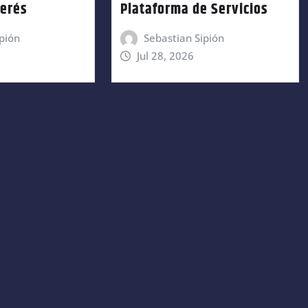
terés
Plataforma de Servicios
pión
Sebastian Sipión
Jul 28, 2026