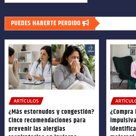
PUEDES HABERTE PERDIDO
ARTÍCULOS
ARTÍCUL
¿Más estornudos y congestión?
¿Compra 
Cinco recomendaciones para
impulsiv
prevenir las alergias
identific