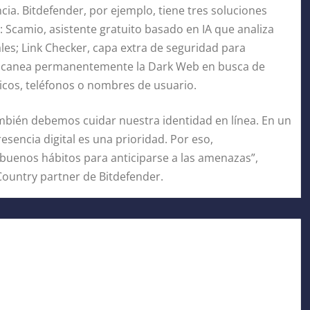
cia. Bitdefender, por ejemplo, tiene tres soluciones
: Scamio, asistente gratuito basado en IA que analiza
les; Link Checker, capa extra de seguridad para
, escanea permanentemente la Dark Web en busca de
icos, teléfonos o nombres de usuario.
mbién debemos cuidar nuestra identidad en línea. En un
sencia digital es una prioridad. Por eso,
uenos hábitos para anticiparse a las amenazas”,
 Country partner de Bitdefender.