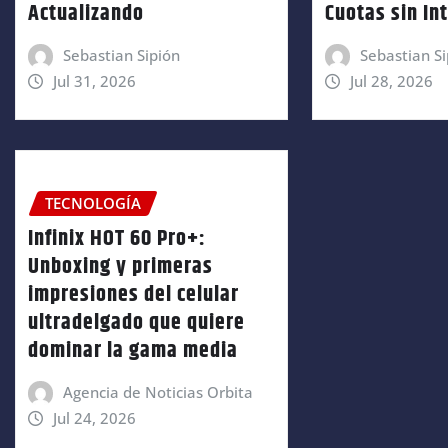
Actualizando
Cuotas sin In
Sebastian Sipión
Sebastian Si
Jul 31, 2026
Jul 28, 2026
TECNOLOGÍA
Infinix HOT 60 Pro+:
Unboxing y primeras
impresiones del celular
ultradelgado que quiere
dominar la gama media
Agencia de Noticias Orbita
Jul 24, 2026