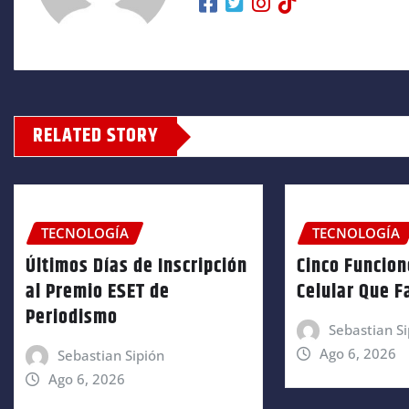
RELATED STORY
TECNOLOGÍA
TECNOLOGÍA
Últimos Días de Inscripción
Cinco Funcion
al Premio ESET de
Celular Que Fa
Periodismo
Sebastian Si
Ago 6, 2026
Sebastian Sipión
Ago 6, 2026