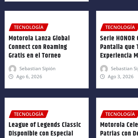
TECNOLOGÍA
TECNOLOGÍA
Motorola Lanza Global
Serie HONOR 
Connect con Roaming
Pantalla que 
Gratis en el Torneo
Experiencia M
Sebastian Sipión
Sebastian Si
Ago 6, 2026
Ago 3, 2026
TECNOLOGÍA
TECNOLOGÍA
League of Legends Classic
Motorola Cele
Disponible con Especial
Patrias con D