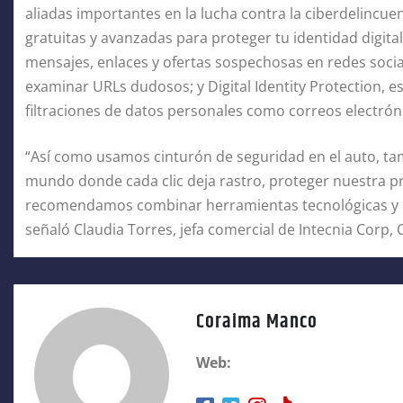
aliadas importantes en la lucha contra la ciberdelincuen
gratuitas y avanzadas para proteger tu identidad digital
mensajes, enlaces y ofertas sospechosas en redes socia
examinar URLs dudosos; y Digital Identity Protection
filtraciones de datos personales como correos electrón
“Así como usamos cinturón de seguridad en el auto, ta
mundo donde cada clic deja rastro, proteger nuestra pre
recomendamos combinar herramientas tecnológicas y b
señaló Claudia Torres, jefa comercial de Intecnia Corp,
Coraima Manco
Web: