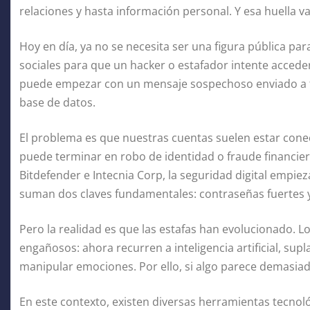
relaciones y hasta información personal. Y esa huella v
Hoy en día, ya no se necesita ser una figura pública pa
sociales para que un hacker o estafador intente acceder
puede empezar con un mensaje sospechoso enviado a tu
base de datos.
El problema es que nuestras cuentas suelen estar cone
puede terminar en robo de identidad o fraude financier
Bitdefender e Intecnia Corp, la seguridad digital empiez
suman dos claves fundamentales: contraseñas fuertes y 
Pero la realidad es que las estafas han evolucionado. Lo
engañosos: ahora recurren a inteligencia artificial, sup
manipular emociones. Por ello, si algo parece demasia
En este contexto, existen diversas herramientas tecnol