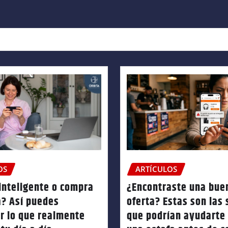
OS
ARTÍCULOS
inteligente o compra
¿Encontraste una bue
a? Así puedes
oferta? Estas son las
ar lo que realmente
que podrían ayudarte 