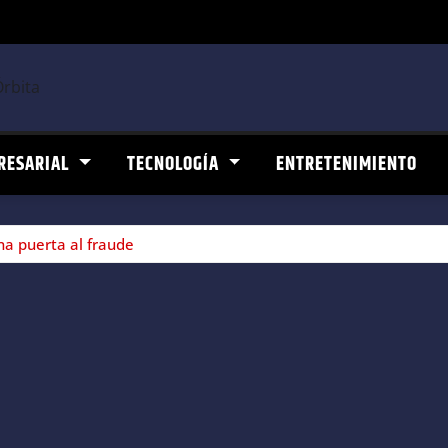
RESARIAL
TECNOLOGÍA
ENTRETENIMIENTO
na puerta al fraude