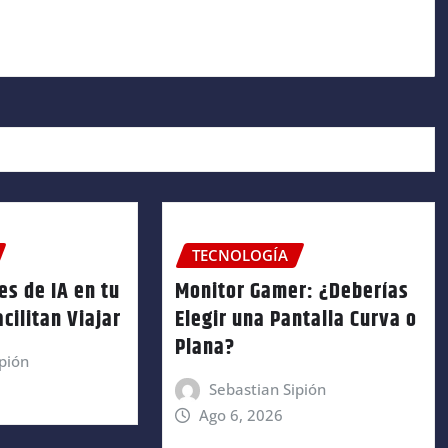
TECNOLOGÍA
es de IA en tu
Monitor Gamer: ¿Deberías
cilitan Viajar
Elegir una Pantalla Curva o
Plana?
pión
Sebastian Sipión
Ago 6, 2026