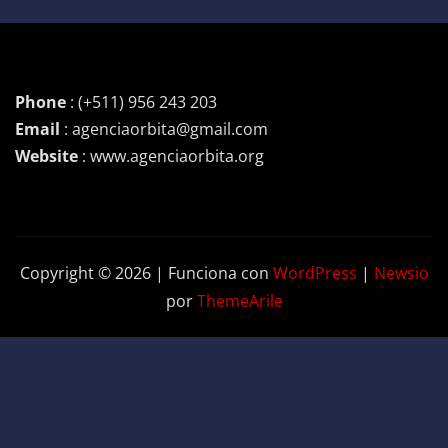
Phone
: (+511) 956 243 203
Email
: agenciaorbita@gmail.com
Website
: www.agenciaorbita.org
Copyright © 2026 | Funciona con
WordPress
|
Newsio
por
ThemeArile