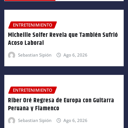
ENTRETENIMIENTO
Micheille Soifer Revela que También Sufrió
Acoso Laboral
Sebastian Sipión
Ago 6, 2026
ENTRETENIMIENTO
Riber Oré Regresa de Europa con Guitarra
Peruana y Flamenco
Sebastian Sipión
Ago 6, 2026