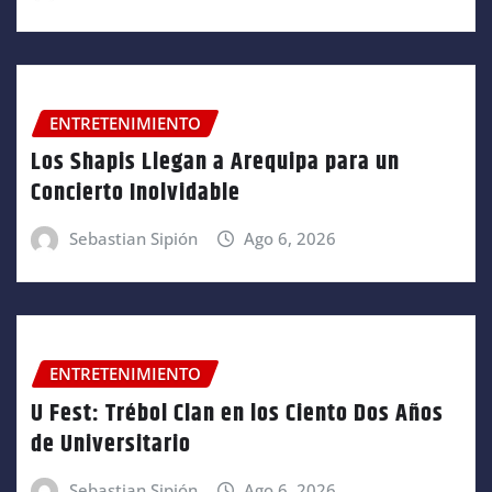
ENTRETENIMIENTO
Los Shapis Llegan a Arequipa para un
Concierto Inolvidable
Sebastian Sipión
Ago 6, 2026
ENTRETENIMIENTO
U Fest: Trébol Clan en los Ciento Dos Años
de Universitario
Sebastian Sipión
Ago 6, 2026