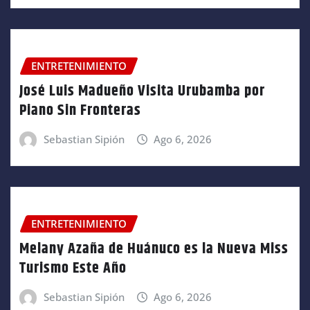
ENTRETENIMIENTO
José Luis Madueño Visita Urubamba por
Piano Sin Fronteras
Sebastian Sipión
Ago 6, 2026
ENTRETENIMIENTO
Melany Azaña de Huánuco es la Nueva Miss
Turismo Este Año
Sebastian Sipión
Ago 6, 2026