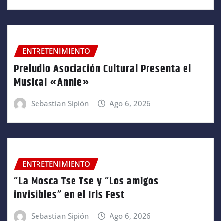
ENTRETENIMIENTO
Preludio Asociación Cultural Presenta el
Musical «Annie»
Sebastian Sipión
Ago 6, 2026
ENTRETENIMIENTO
“La Mosca Tse Tse y “Los amigos
invisibles” en el Iris Fest
Sebastian Sipión
Ago 6, 2026