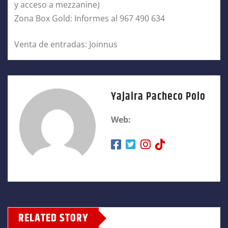
y acceso a mezzanine)
Zona Box Gold: Informes al 967 490 634
Venta de entradas: Joinnus
Yajaira Pacheco Polo
Web:
RELATED STORY