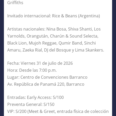
Griffiths
Invitado internacional: Rice & Beans (Argentina)
Artistas nacionales: Nina Bosa, Shiva Shanti, Los
Yarnolds, Orangután, Charún & Sound Selecta,
Black Lion, Mujoh Reggae, Qumir Band, Sinchi
Amaru, Zaeka Rial, DJ del Bosque y Lima Skankers.
Fecha: Viernes 31 de julio de 2026
Hora: Desde las 7:00 p.m.
Lugar: Centro de Convenciones Barranco
Av. República de Panamá 220, Barranco
Entradas: Early Access: S/100
Preventa General: S/150
VIP: S/200 (Meet & Greet, entrada física de colección