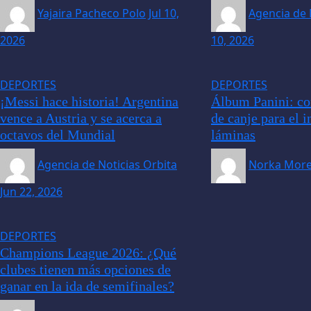
Yajaira Pacheco Polo
Jul 10,
Agencia de 
2026
10, 2026
DEPORTES
DEPORTES
¡Messi hace historia! Argentina
Álbum Panini: co
vence a Austria y se acerca a
de canje para el 
octavos del Mundial
láminas
Agencia de Noticias Orbita
Norka Mor
Jun 22, 2026
DEPORTES
Champions League 2026: ¿Qué
clubes tienen más opciones de
ganar en la ida de semifinales?