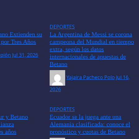
DEPORTES
tano Extienden su
La Argentina de Messi se corona
 por Tres Años
campeona del Mundial en tiempo
extra, según los datos
ipión
Jul 31, 2026
internacionales de apuestas de
Betano
Yajaira Pacheco Polo
Jul 16,
2026
DEPORTES
r y Betano
Ecuador se la juega ante una
lianza
Alemania clasificada: conoce el
es años
pronóstico y cuotas de Betano