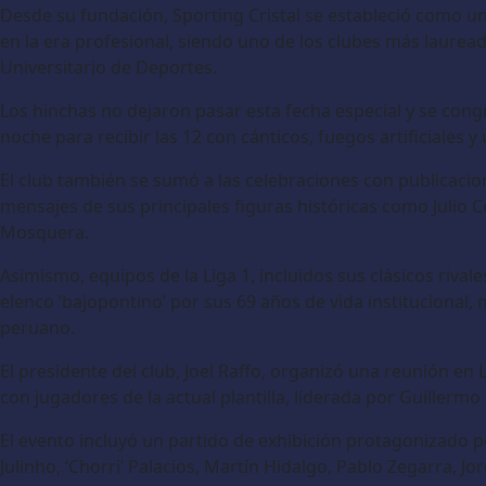
Desde su fundación, Sporting Cristal se estableció como un
en la era profesional, siendo uno de los clubes más laurea
Universitario de Deportes.
Los hinchas no dejaron pasar esta fecha especial y se cong
noche para recibir las 12 con cánticos, fuegos artificiales 
El club también se sumó a las celebraciones con publicac
mensajes de sus principales figuras históricas como Julio Cé
Mosquera.
Asimismo, equipos de la Liga 1, incluidos sus clásicos rivale
elenco ‘bajopontino’ por sus 69 años de vida institucional
peruano.
El presidente del club, Joel Raffo, organizó una reunión en
con jugadores de la actual plantilla, liderada por Guillermo 
El evento incluyó un partido de exhibición protagonizado 
Julinho, ‘Chorri’ Palacios, Martín Hidalgo, Pablo Zegarra, 