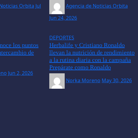
Noticias Orbita
Jul
Agencia de Noticias Orbita
Jun 24, 2026
DEPORTES
noce los puntos
Herbalife y Cristiano Ronaldo
intercambio de
llevan la nutrición de rendimiento
a la rutina diaria con la campaña
Prepárate como Ronaldo
eno
Jun 2, 2026
Norka Moreno
May 30, 2026