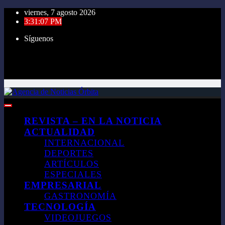
Saltar
viernes, 7 agosto 2026
al
3:31:08 PM
contenido
Síguenos
REVISTA – EN LA NOTICIA
ACTUALIDAD
INTERNACIONAL
DEPORTES
ARTÍCULOS
ESPECIALES
EMPRESARIAL
GASTRONOMÍA
TECNOLOGÍA
VIDEOJUEGOS