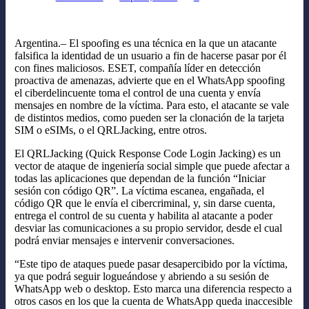
Argentina.– El spoofing es una técnica en la que un atacante
falsifica la identidad de un usuario a fin de hacerse pasar por él
con fines maliciosos. ESET, compañía líder en detección
proactiva de amenazas, advierte que en el WhatsApp spoofing
el ciberdelincuente toma el control de una cuenta y envía
mensajes en nombre de la víctima. Para esto, el atacante se vale
de distintos medios, como pueden ser la clonación de la tarjeta
SIM o eSIMs, o el QRLJacking, entre otros.
El QRLJacking (Quick Response Code Login Jacking) es un
vector de ataque de ingeniería social simple que puede afectar a
todas las aplicaciones que dependan de la función “Iniciar
sesión con código QR”. La víctima escanea, engañada, el
código QR que le envía el cibercriminal, y, sin darse cuenta,
entrega el control de su cuenta y habilita al atacante a poder
desviar las comunicaciones a su propio servidor, desde el cual
podrá enviar mensajes e intervenir conversaciones.
“Este tipo de ataques puede pasar desapercibido por la víctima,
ya que podrá seguir logueándose y abriendo a su sesión de
WhatsApp web o desktop. Esto marca una diferencia respecto a
otros casos en los que la cuenta de WhatsApp queda inaccesible