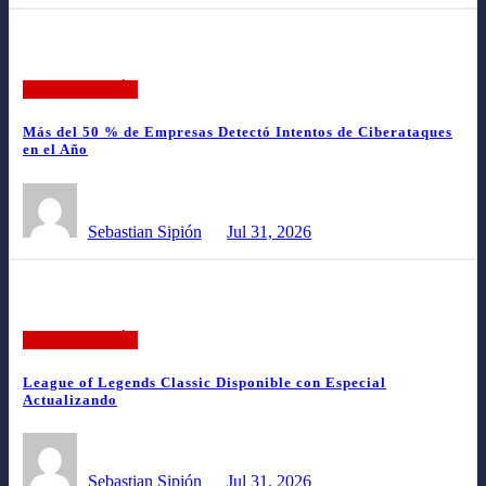
TECNOLOGÍA
Más del 50 % de Empresas Detectó Intentos de Ciberataques
en el Año
Sebastian Sipión
Jul 31, 2026
TECNOLOGÍA
League of Legends Classic Disponible con Especial
Actualizando
Sebastian Sipión
Jul 31, 2026