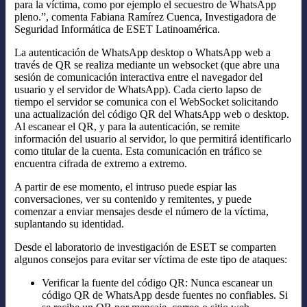
para la víctima, como por ejemplo el secuestro de WhatsApp
pleno.”, comenta Fabiana Ramírez Cuenca, Investigadora de
Seguridad Informática de ESET Latinoamérica.
La autenticación de WhatsApp desktop o WhatsApp web a
través de QR se realiza mediante un websocket (que abre una
sesión de comunicación interactiva entre el navegador del
usuario y el servidor de WhatsApp). Cada cierto lapso de
tiempo el servidor se comunica con el WebSocket solicitando
una actualización del código QR del WhatsApp web o desktop.
Al escanear el QR, y para la autenticación, se remite
información del usuario al servidor, lo que permitirá identificarlo
como titular de la cuenta. Esta comunicación en tráfico se
encuentra cifrada de extremo a extremo.
A partir de ese momento, el intruso puede espiar las
conversaciones, ver su contenido y remitentes, y puede
comenzar a enviar mensajes desde el número de la víctima,
suplantando su identidad.
Desde el laboratorio de investigación de ESET se comparten
algunos consejos para evitar ser víctima de este tipo de ataques:
Verificar la fuente del código QR: Nunca escanear un
código QR de WhatsApp desde fuentes no confiables. Si