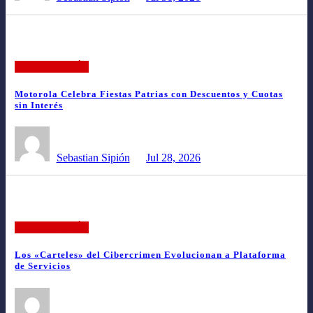
TECNOLOGÍA
Motorola Celebra Fiestas Patrias con Descuentos y Cuotas
sin Interés
Sebastian Sipión
Jul 28, 2026
TECNOLOGÍA
Los «Carteles» del Cibercrimen Evolucionan a Plataforma
de Servicios