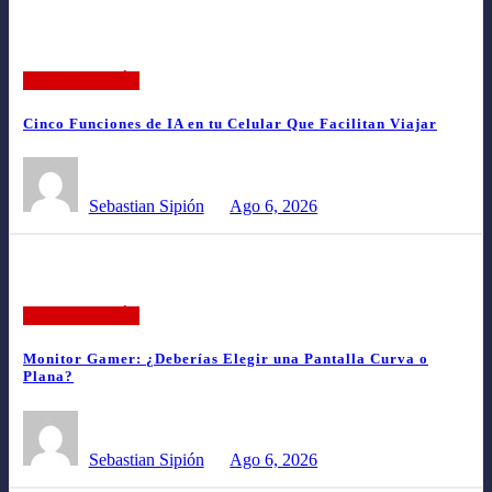
TECNOLOGÍA
Cinco Funciones de IA en tu Celular Que Facilitan Viajar
Sebastian Sipión
Ago 6, 2026
TECNOLOGÍA
Monitor Gamer: ¿Deberías Elegir una Pantalla Curva o
Plana?
Sebastian Sipión
Ago 6, 2026