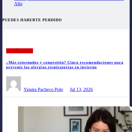
Año
PUEDES HABERTE PERDIDO
ARTÍCULOS
¿Más estornudos y congestión? Cinco recomendaciones para
prevenir las alergias respiratorias en invierno
Yajaira Pacheco Polo
Jul 13, 2026