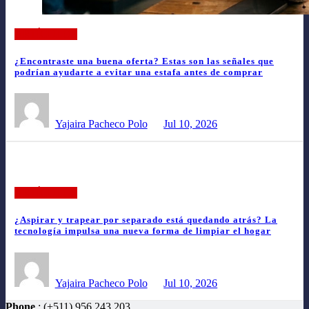
ARTÍCULOS
¿Encontraste una buena oferta? Estas son las señales que
podrían ayudarte a evitar una estafa antes de comprar
Yajaira Pacheco Polo
Jul 10, 2026
ARTÍCULOS
¿Aspirar y trapear por separado está quedando atrás? La
tecnología impulsa una nueva forma de limpiar el hogar
Yajaira Pacheco Polo
Jul 10, 2026
Phone
: (+511) 956 243 203