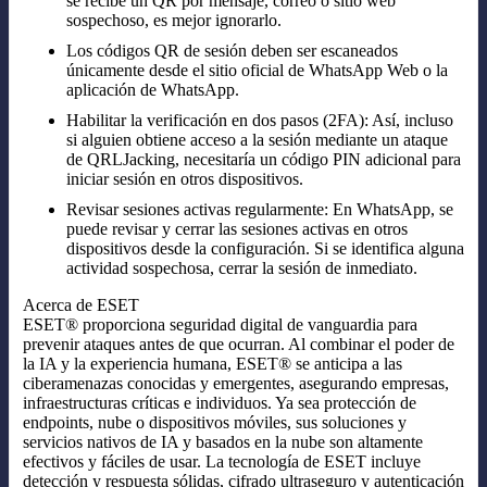
se recibe un QR por mensaje, correo o sitio web
sospechoso, es mejor ignorarlo.
Los códigos QR de sesión deben ser escaneados
únicamente desde el sitio oficial de WhatsApp Web o la
aplicación de WhatsApp.
Habilitar la verificación en dos pasos (2FA): Así, incluso
si alguien obtiene acceso a la sesión mediante un ataque
de QRLJacking, necesitaría un código PIN adicional para
iniciar sesión en otros dispositivos.
Revisar sesiones activas regularmente: En WhatsApp, se
puede revisar y cerrar las sesiones activas en otros
dispositivos desde la configuración. Si se identifica alguna
actividad sospechosa, cerrar la sesión de inmediato.
Acerca de ESET
ESET® proporciona seguridad digital de vanguardia para
prevenir ataques antes de que ocurran. Al combinar el poder de
la IA y la experiencia humana, ESET® se anticipa a las
ciberamenazas conocidas y emergentes, asegurando empresas,
infraestructuras críticas e individuos. Ya sea protección de
endpoints, nube o dispositivos móviles, sus soluciones y
servicios nativos de IA y basados en la nube son altamente
efectivos y fáciles de usar. La tecnología de ESET incluye
detección y respuesta sólidas, cifrado ultraseguro y autenticación