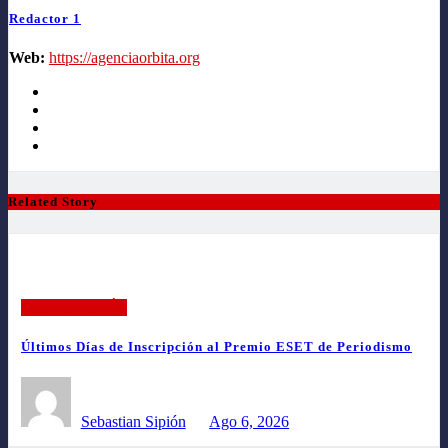
Redactor 1
Web:
https://agenciaorbita.org
Related Story
TECNOLOGÍA
Últimos Días de Inscripción al Premio ESET de Periodismo
Sebastian Sipión
Ago 6, 2026