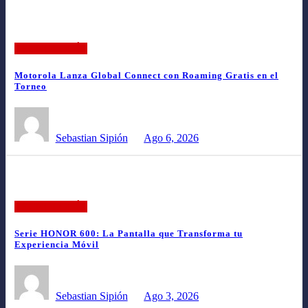
TECNOLOGÍA
Motorola Lanza Global Connect con Roaming Gratis en el
Torneo
Sebastian Sipión
Ago 6, 2026
TECNOLOGÍA
Serie HONOR 600: La Pantalla que Transforma tu
Experiencia Móvil
Sebastian Sipión
Ago 3, 2026