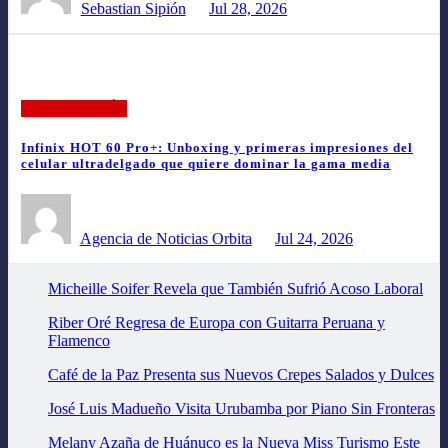
Sebastian Sipión
Jul 28, 2026
TECNOLOGÍA
Infinix HOT 60 Pro+: Unboxing y primeras impresiones del
celular ultradelgado que quiere dominar la gama media
Agencia de Noticias Orbita
Jul 24, 2026
Micheille Soifer Revela que También Sufrió Acoso Laboral
Riber Oré Regresa de Europa con Guitarra Peruana y
Flamenco
Café de la Paz Presenta sus Nuevos Crepes Salados y Dulces
José Luis Madueño Visita Urubamba por Piano Sin Fronteras
Melany Azaña de Huánuco es la Nueva Miss Turismo Este