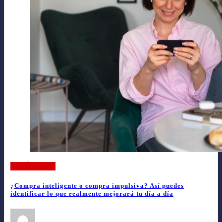
ARTÍCULOS
¿Compra inteligente o compra impulsiva? Así puedes
identificar lo que realmente mejorará tu día a día