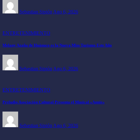
Sebastian Sipión
Ago 6, 2026
ENTRETENIMIENTO
Melany Azaña de Huánuco es la Nueva Miss Turismo Este Año
Sebastian Sipión
Ago 6, 2026
ENTRETENIMIENTO
Preludio Asociación Cultural Presenta el Musical «Annie»
Sebastian Sipión
Ago 6, 2026