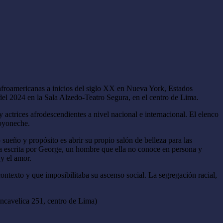
s afroamericanas a inicios del siglo XX en Nueva York, Estados
del 2024 en la Sala Alzedo-Teatro Segura, en el centro de Lima.
 actrices afrodescendientes a nivel nacional e internacional. El elenco
Goyoneche.
 sueño y propósito es abrir su propio salón de belleza para las
rta escrita por George, un hombre que ella no conoce en persona y
 y el amor.
ontexto y que imposibilitaba su ascenso social. La segregación racial,
uancavelica 251, centro de Lima)