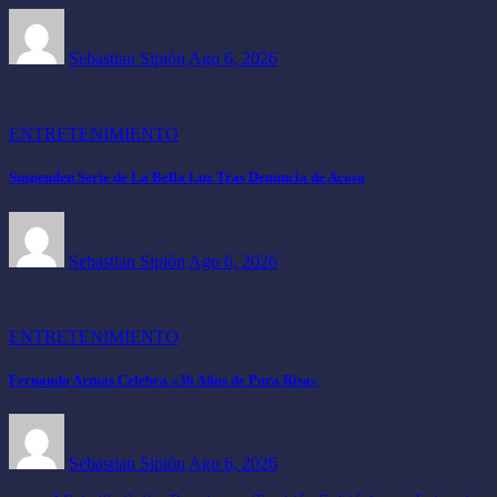
Sebastian Sipión
Ago 6, 2026
ENTRETENIMIENTO
Suspenden Serie de La Bella Luz Tras Denuncia de Acoso
Sebastian Sipión
Ago 6, 2026
ENTRETENIMIENTO
Fernando Armas Celebra «36 Años de Pura Risa»
Sebastian Sipión
Ago 6, 2026