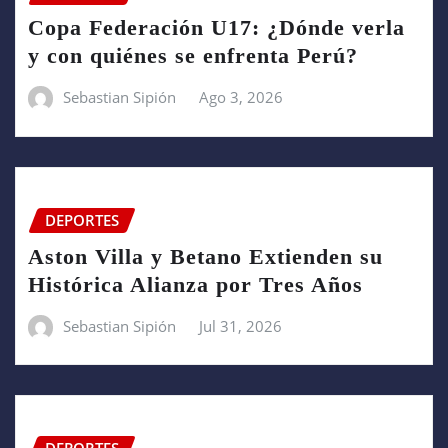
Copa Federación U17: ¿Dónde verla
y con quiénes se enfrenta Perú?
Sebastian Sipión
Ago 3, 2026
DEPORTES
Aston Villa y Betano Extienden su
Histórica Alianza por Tres Años
Sebastian Sipión
Jul 31, 2026