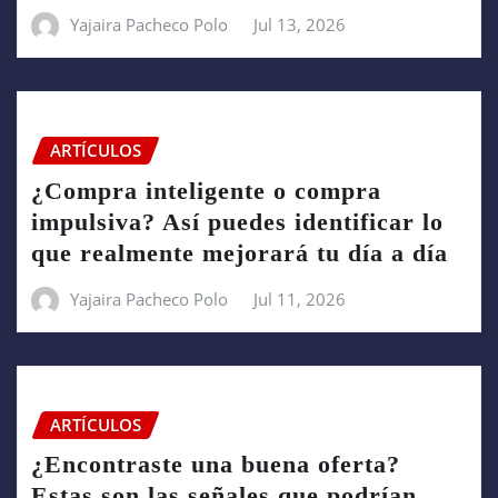
Yajaira Pacheco Polo
Jul 13, 2026
ARTÍCULOS
¿Compra inteligente o compra
impulsiva? Así puedes identificar lo
que realmente mejorará tu día a día
Yajaira Pacheco Polo
Jul 11, 2026
ARTÍCULOS
¿Encontraste una buena oferta?
Estas son las señales que podrían