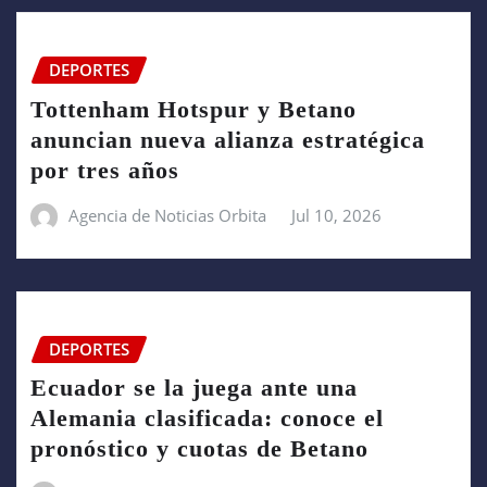
DEPORTES
Tottenham Hotspur y Betano
anuncian nueva alianza estratégica
por tres años
Agencia de Noticias Orbita
Jul 10, 2026
DEPORTES
Ecuador se la juega ante una
Alemania clasificada: conoce el
pronóstico y cuotas de Betano