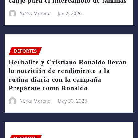
canje para el intercambio de láminas
Norka Moreno
Jun 2, 2026
DEPORTES
Herbalife y Cristiano Ronaldo llevan
la nutrición de rendimiento a la
rutina diaria con la campaña
Prepárate como Ronaldo
Norka Moreno
May 30, 2026