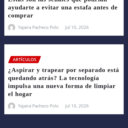
ayudarte a evitar una estafa antes de
comprar
Yajaira Pacheco Polo
Jul 10, 2026
ARTÍCULOS
¿Aspirar y trapear por separado está
quedando atrás? La tecnología
impulsa una nueva forma de limpiar
el hogar
Yajaira Pacheco Polo
Jul 10, 2026