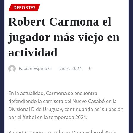
DEPORTES
Robert Carmona el
jugador más viejo en
actividad
Fabian Espinoza
Dic 7, 2024
0
En la actualidad, Carmona se encuentra
defendiendo la camiseta del Nuevo Casabó en la
Divisional D de Uruguay, continuando así su pasión
por el fútbol en la temporada 2024.
Robert Carmona, nacido en Montevideo el 30 de