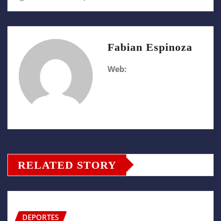
Fabian Espinoza
Web:
RELATED STORY
DEPORTES