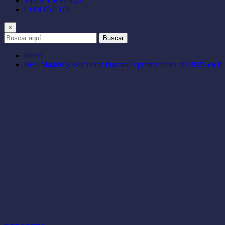
VIDA Y ESTILO
CONTACTO
×
Buscar
Inicio
Real Madrid y Barcelona buscan el primer título del 2025 en l