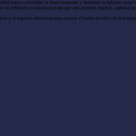
 Madrid busca consolidar su buen momento y reafirmar su liderato moral 
nto de inflexión en una temporada que aún promete muchos capítulos por
macía y el impulso emocional para encarar el tramo decisivo de la tempo