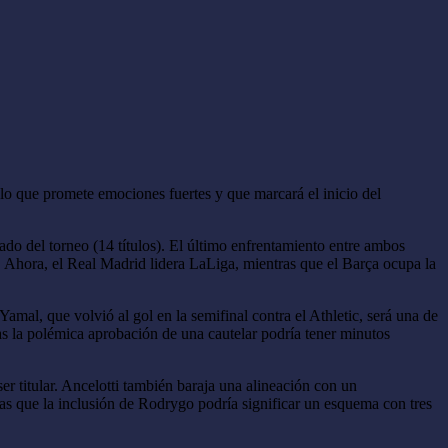
lo que promete emociones fuertes y que marcará el inicio del
ado del torneo (14 títulos). El último enfrentamiento entre ambos
 Ahora, el Real Madrid lidera LaLiga, mientras que el Barça ocupa la
amal, que volvió al gol en la semifinal contra el Athletic, será una de
as la polémica aprobación de una cautelar podría tener minutos
er titular. Ancelotti también baraja una alineación con un
 que la inclusión de Rodrygo podría significar un esquema con tres