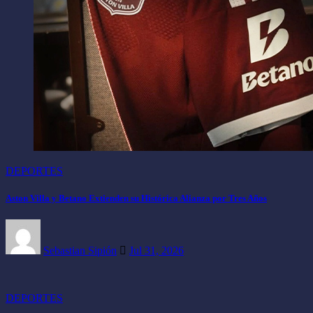
DEPORTES
Aston Villa y Betano Extienden su Histórica Alianza por Tres Años
Sebastian Sipión
Jul 31, 2026
DEPORTES