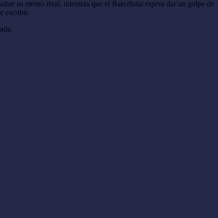
sobre su eterno rival, mientras que el Barcelona espera dar un golpe de
 escribir.
rada.