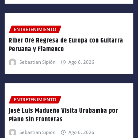
ENTRETENIMIENTO
Riber Oré Regresa de Europa con Guitarra
Peruana y Flamenco
Sebastian Sipión
Ago 6, 2026
ENTRETENIMIENTO
José Luis Madueño Visita Urubamba por
Piano Sin Fronteras
Sebastian Sipión
Ago 6, 2026