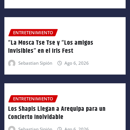
ENTRETENIMIENTO
“La Mosca Tse Tse y “Los amigos
invisibles” en el Iris Fest
Sebastian Sipión
Ago 6, 2026
ENTRETENIMIENTO
Los Shapis Llegan a Arequipa para un
Concierto Inolvidable
Sebastian Sipión
Ago 6, 2026