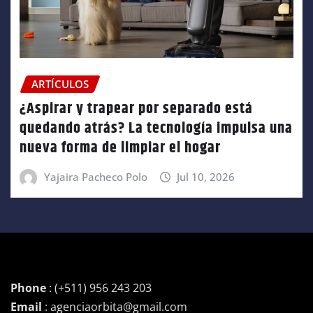
ARTÍCULOS
¿Aspirar y trapear por separado está
quedando atrás? La tecnología impulsa una
nueva forma de limpiar el hogar
Yajaira Pacheco Polo
Jul 10, 2026
Phone
: (+511) 956 243 203
Email
: agenciaorbita@gmail.com