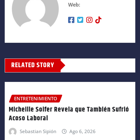
Web:
RELATED STORY
ENTRETENIMIENTO
Micheille Soifer Revela que También Sufrió
Acoso Laboral
Sebastian Sipión
Ago 6, 2026