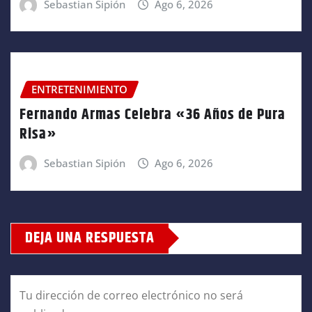
Sebastian Sipión
Ago 6, 2026
ENTRETENIMIENTO
Fernando Armas Celebra «36 Años de Pura
Risa»
Sebastian Sipión
Ago 6, 2026
DEJA UNA RESPUESTA
Tu dirección de correo electrónico no será