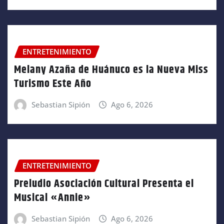
ENTRETENIMIENTO
Melany Azaña de Huánuco es la Nueva Miss
Turismo Este Año
Sebastian Sipión
Ago 6, 2026
ENTRETENIMIENTO
Preludio Asociación Cultural Presenta el
Musical «Annie»
Sebastian Sipión
Ago 6, 2026