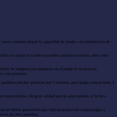
u suave ronroneo tienen la capacidad de ayudar a la estimulación de
ón a su salud en cuanto a posibles parásitos externos, tales como
tros de longitud para instalarse en el pelaje de la mascota;
r a las personas.
s parásitos pueden quedarse por 3 semanas, para luego colocar hasta 3
 innovadores y de gran calidad para la salud animal, te invita a
ctos de última generación que ofrecen protección contra pulgas y
scota de otros parásitos.