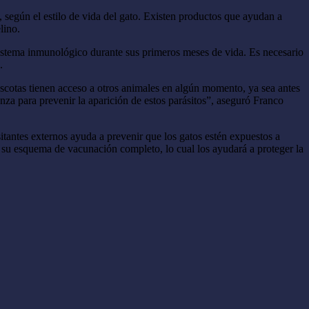
 según el estilo de vida del gato. Existen productos que ayudan a
lino.
 sistema inmunológico durante sus primeros meses de vida. Es necesario
.
mascotas tienen acceso a otros animales en algún momento, ya sea antes
nza para prevenir la aparición de estos parásitos”, aseguró Franco
sitantes externos ayuda a prevenir que los gatos estén expuestos a
n su esquema de vacunación completo, lo cual los ayudará a proteger la