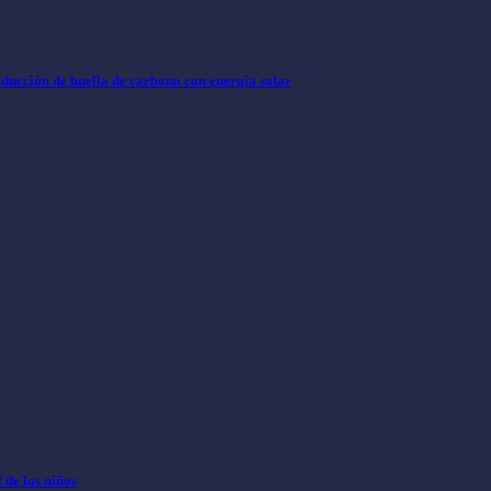
educción de huella de carbono con energía solar
 de los niños