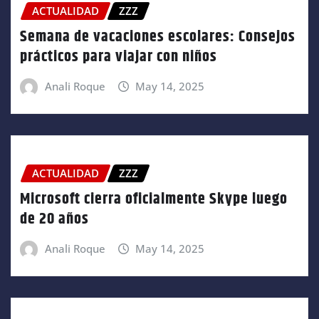
ACTUALIDAD
ZZZ
Semana de vacaciones escolares: Consejos
prácticos para viajar con niños
Anali Roque
May 14, 2025
ACTUALIDAD
ZZZ
Microsoft cierra oficialmente Skype luego
de 20 años
Anali Roque
May 14, 2025