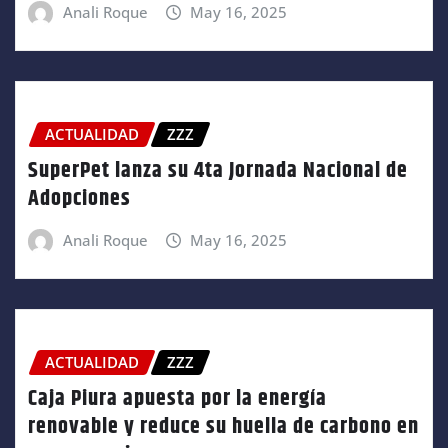
Anali Roque
May 16, 2025
ACTUALIDAD
ZZZ
SuperPet lanza su 4ta Jornada Nacional de
Adopciones
Anali Roque
May 16, 2025
ACTUALIDAD
ZZZ
Caja Piura apuesta por la energía
renovable y reduce su huella de carbono en