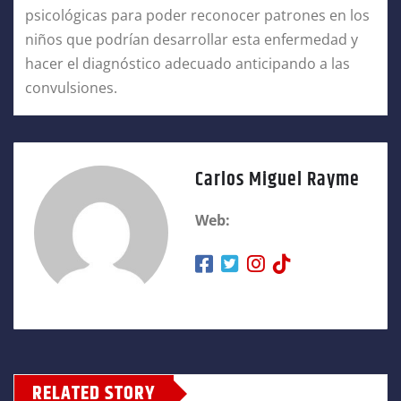
psicológicas para poder reconocer patrones en los
niños que podrían desarrollar esta enfermedad y
hacer el diagnóstico adecuado anticipando a las
convulsiones.
Carlos Miguel Rayme
Web:
RELATED STORY