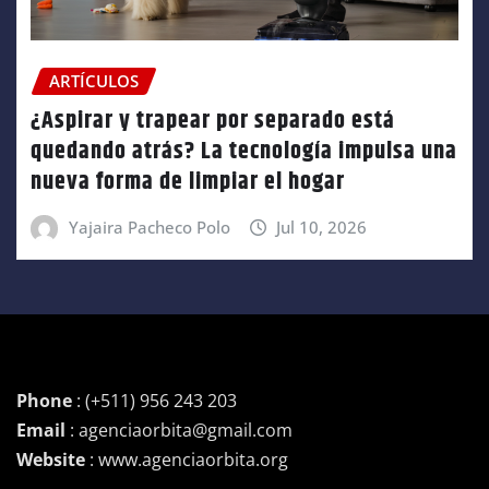
ARTÍCULOS
¿Aspirar y trapear por separado está
quedando atrás? La tecnología impulsa una
nueva forma de limpiar el hogar
Yajaira Pacheco Polo
Jul 10, 2026
Phone
: (+511) 956 243 203
Email
: agenciaorbita@gmail.com
Website
: www.agenciaorbita.org