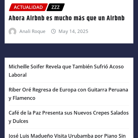
ACTUALIDAD
ZZZ
Ahora Airbnb es mucho más que un Airbnb
Anali Roque
May 14, 2025
Micheille Soifer Revela que También Sufrió Acoso
Laboral
Riber Oré Regresa de Europa con Guitarra Peruana
y Flamenco
Café de la Paz Presenta sus Nuevos Crepes Salados
y Dulces
José Luis Madueño Visita Urubamba por Piano Sin