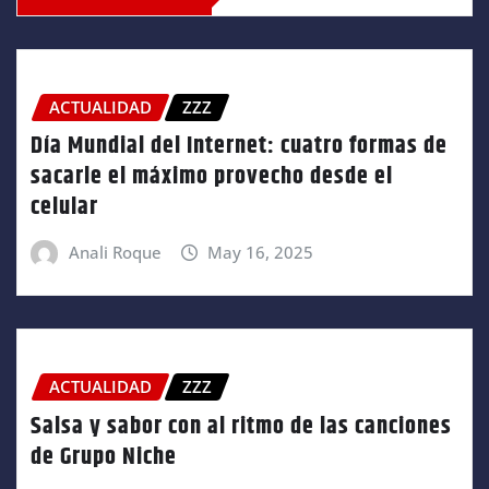
ACTUALIDAD
ZZZ
Día Mundial del Internet: cuatro formas de
sacarle el máximo provecho desde el
celular
Anali Roque
May 16, 2025
ACTUALIDAD
ZZZ
Salsa y sabor con al ritmo de las canciones
de Grupo Niche