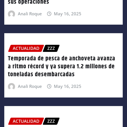
sus operaciones
Anali Roque
May 16, 2025
ACTUALIDAD
ZZZ
Temporada de pesca de anchoveta avanza
a ritmo récord y ya supera 1.2 millones de
toneladas desembarcadas
Anali Roque
May 16, 2025
ACTUALIDAD
ZZZ