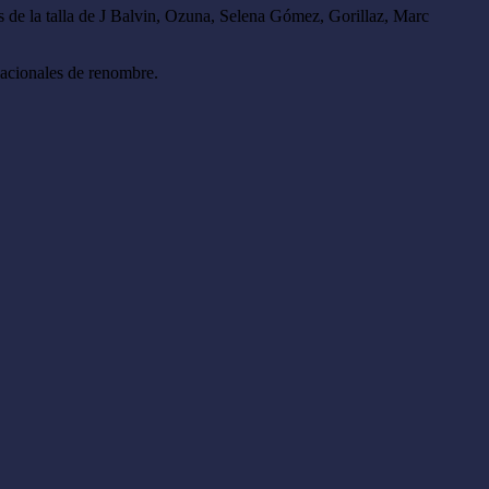
es de la talla de J Balvin, Ozuna, Selena Gómez, Gorillaz, Marc
rnacionales de renombre.