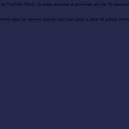
ma de YouTube Music, la artista nacional se posicionó así con 50 cantant
adores entre las mejores nuevas canciones junto a otros 66 artistas inte