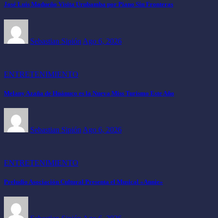
José Luis Madueño Visita Urubamba por Piano Sin Fronteras
Sebastian Sipión
Ago 6, 2026
ENTRETENIMIENTO
Melany Azaña de Huánuco es la Nueva Miss Turismo Este Año
Sebastian Sipión
Ago 6, 2026
ENTRETENIMIENTO
Preludio Asociación Cultural Presenta el Musical «Annie»