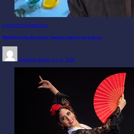
ENTRETENIMIENTO
Micheille Soifer Revela que También Sufrió Acoso Laboral
Sebastian Sipión
Ago 6, 2026