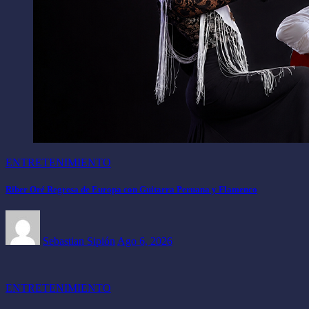
ENTRETENIMIENTO
Riber Oré Regresa de Europa con Guitarra Peruana y Flamenco
Sebastian Sipión
Ago 6, 2026
ENTRETENIMIENTO