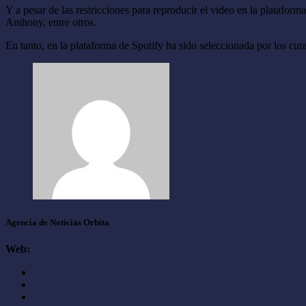
Y a pesar de las restricciones para reproducir el video en la platafor
Anthony, entre otros.
En tanto, en la plataforma de Spotify ha sido seleccionada por los cur
Agencia de Noticias Orbita
Web: