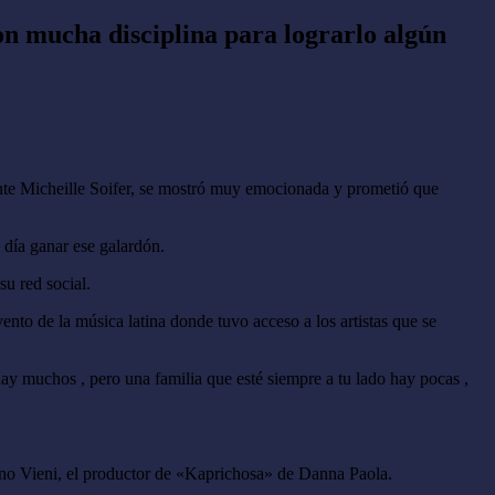
on mucha disciplina para lograrlo algún
ante Micheille Soifer, se mostró muy emocionada y prometió que
 día ganar ese galardón.
su red social.
ento de la música latina donde tuvo acceso a los artistas que se
y muchos , pero una familia que esté siempre a tu lado hay pocas ,
fano Vieni, el productor de «Kaprichosa» de Danna Paola.