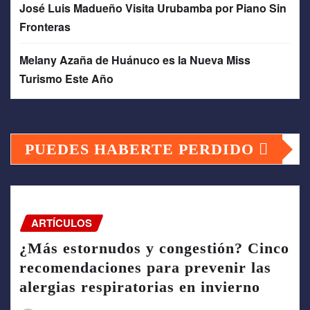
José Luis Madueño Visita Urubamba por Piano Sin
Fronteras
Melany Azaña de Huánuco es la Nueva Miss
Turismo Este Año
PUEDES HABERTE PERDIDO
ARTÍCULOS
¿Más estornudos y congestión? Cinco
recomendaciones para prevenir las
alergias respiratorias en invierno