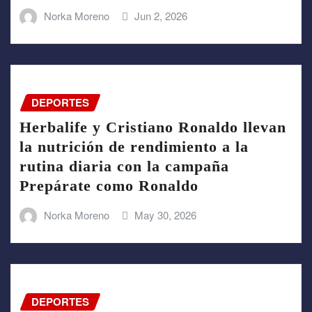
Norka Moreno
Jun 2, 2026
DEPORTES
Herbalife y Cristiano Ronaldo llevan
la nutrición de rendimiento a la
rutina diaria con la campaña
Prepárate como Ronaldo
Norka Moreno
May 30, 2026
DEPORTES