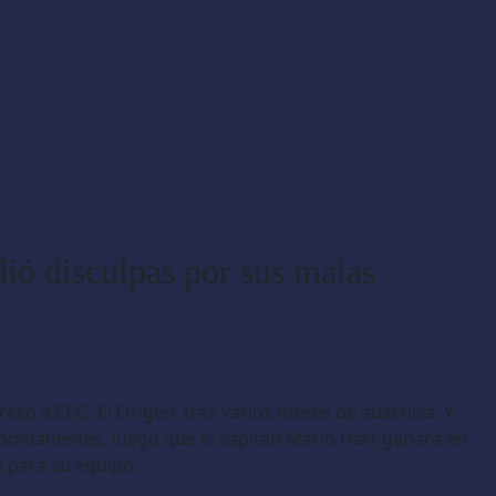
ió disculpas por sus malas
esó a EEG: El Origen, tras varios meses de ausencia. Y
s combatientes, luego que el capitán Mario Hart ganará en
o para su equipo.