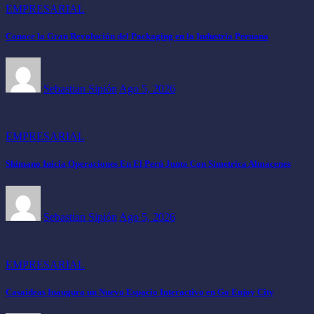
EMPRESARIAL
Conoce la Gran Revolución del Packaging en la Industria Peruana
Sebastian Sipión
Ago 5, 2026
EMPRESARIAL
Shimano Inicia Operaciones En El Perú Junto Con Simetrica Almacenes
Sebastian Sipión
Ago 5, 2026
EMPRESARIAL
Casaideas Inaugura un Nuevo Espacio Interactivo en Go Enjoy City