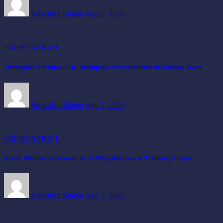
Sebastian Sipión
Ago 6, 2026
EMPRESARIAL
Transporte Turístico: JAC Acompañó el Crecimiento de Fantasy Tours
Sebastian Sipión
Ago 5, 2026
EMPRESARIAL
Nuevo Monitor ViewSonic de 27 Pulgadas para el Trabajo y Hogar
Sebastian Sipión
Ago 5, 2026