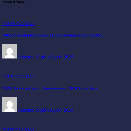
Related Story
EMPRESARIAL
Infinix Apuesta por el Canal Tradicional para Crecer en Perú
Sebastian Sipión
Ago 6, 2026
EMPRESARIAL
MINI Revive su Legado Deportivo en el MINI Track Days
Sebastian Sipión
Ago 6, 2026
EMPRESARIAL