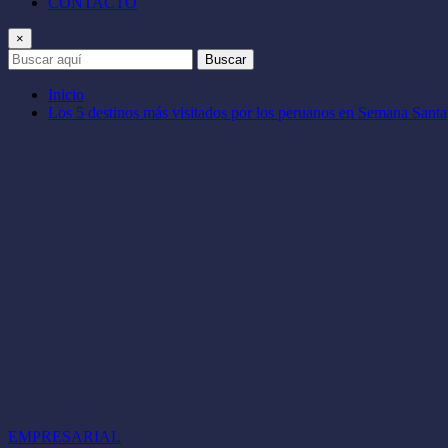
CONTACTO
×
Buscar
Inicio
Los 5 destinos más visitados por los peruanos en Semana Santa
EMPRESARIAL