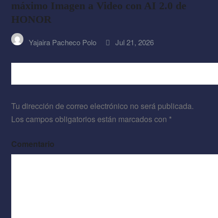
máximo Imagen a Video con AI 2.0 de
HONOR
Yajaira Pacheco Polo
Jul 21, 2026
DEJA UNA RESPUESTA
Tu dirección de correo electrónico no será publicada.
Los campos obligatorios están marcados con
*
Comentario