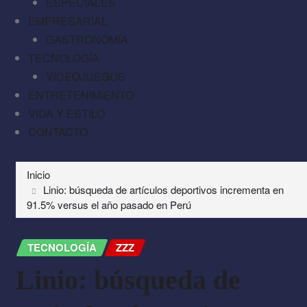
ESPECIALES
EMPRESARIAL
GASTRONOMÍA
TECNOLOGÍA
VIDEOJUEGOS
ENTRETENIMIENTO
VIDA Y ESTILO
CONTACTO
Inicio
Linio: búsqueda de artículos deportivos incrementa en
91.5% versus el año pasado en Perú
TECNOLOGÍA
ZZZ
Linio: búsqueda de