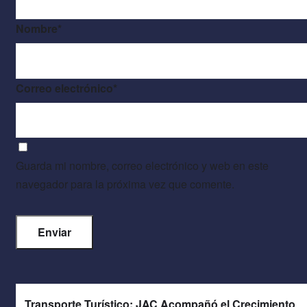
Nombre
*
Correo electrónico
*
Guarda mi nombre, correo electrónico y web en este
navegador para la próxima vez que comente.
Transporte Turístico: JAC Acompañó el Crecimiento