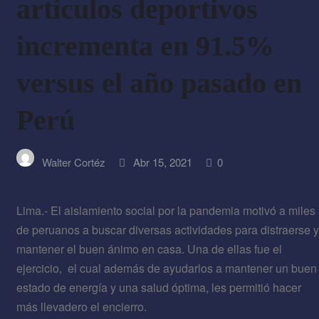
artículos deportivos
incrementa en 91.5%
versus el año pasado en
Perú
Walter Cortéz
Abr 15, 2021
0
Lima.- El aislamiento social por la pandemia motivó a miles
de peruanos a buscar diversas actividades para distraerse y
mantener el buen ánimo en casa. Una de ellas fue el
ejercicio, el cual además de ayudarlos a mantener un buen
estado de energía y una salud óptima, les permitió hacer
más llevadero el encierro.