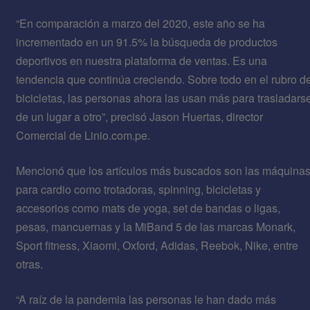
“En comparación a marzo del 2020, este año se ha
incrementado en un 91.5% la búsqueda de productos
deportivos en nuestra plataforma de ventas. Es una
tendencia que continúa creciendo. Sobre todo en el rubro d
bicicletas, las personas ahora las usan más para trasladars
de un lugar a otro”, precisó Jason Huertas, director
Comercial de Linio.com.pe.
Mencionó que los artículos más buscados son las máquina
para cardio como trotadoras, spinning, bicicletas y
accesorios como mats de yoga, set de bandas o ligas,
pesas, mancuernas y la MiBand 5 de las marcas Monark,
Sport fitness, Xiaomi, Oxford, Adidas, Reebok, Nike, entre
otras.
“A raíz de la pandemia las personas le han dado más