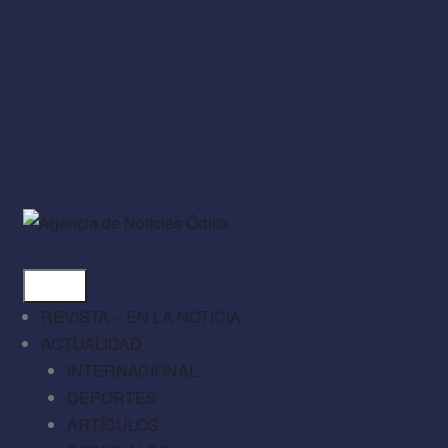
REVISTA – EN LA NOTICIA
ACTUALIDAD
INTERNACIONAL
DEPORTES
ARTÍCULOS