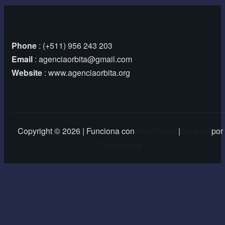
Phone
: (+511) 956 243 203
Email
: agenciaorbita@gmail.com
Website
: www.agenciaorbita.org
Copyright © 2026 | Funciona con
WordPress
|
Newsio
por
ThemeArile