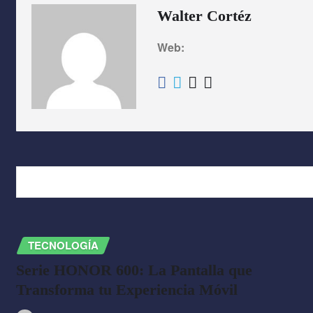
Walter Cortéz
Web:
RELATED STORY
TECNOLOGÍA
Serie HONOR 600: La Pantalla que
Transforma tu Experiencia Móvil