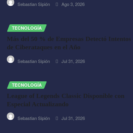
Sebastian Sipión
Ago 3, 2026
TECNOLOGÍA
Más del 50 % de Empresas Detectó Intentos
de Ciberataques en el Año
Sebastian Sipión
Jul 31, 2026
TECNOLOGÍA
League of Legends Classic Disponible con
Especial Actualizando
Sebastian Sipión
Jul 31, 2026