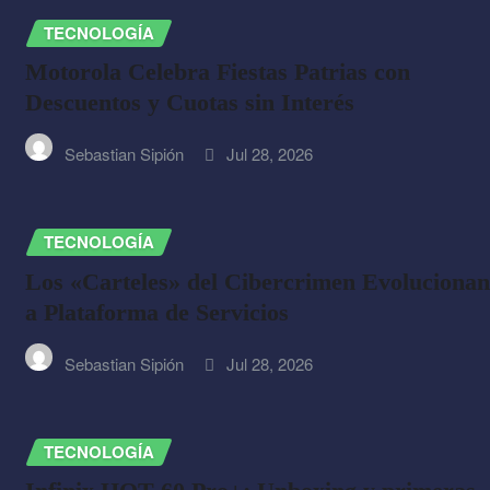
TECNOLOGÍA
Motorola Celebra Fiestas Patrias con
Descuentos y Cuotas sin Interés
Sebastian Sipión
Jul 28, 2026
TECNOLOGÍA
Los «Carteles» del Cibercrimen Evolucionan
a Plataforma de Servicios
Sebastian Sipión
Jul 28, 2026
TECNOLOGÍA