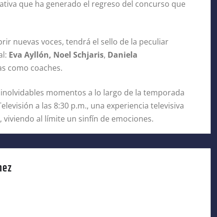
ativa que ha generado el regreso del concurso que
r nuevas voces, tendrá el sello de la peculiar
al:
Eva Ayllón, Noel Schjaris
,
Daniela
las como coaches.
 inolvidables momentos a lo largo de la temporada
elevisión a las 8:30 p.m., una experiencia televisiva
, viviendo al límite un sinfín de emociones.
nez