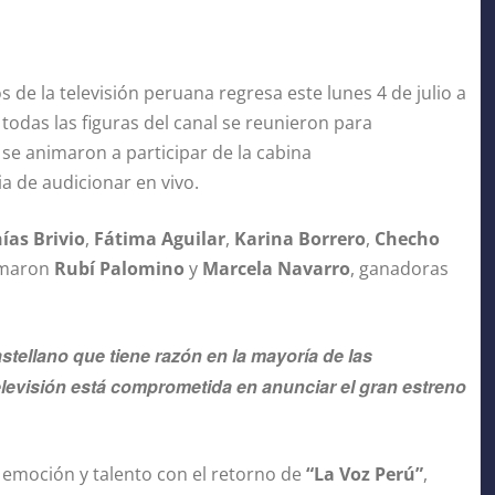
s de la televisión peruana regresa este lunes 4 de julio a
, todas las figuras del canal
se reunieron para
se animaron a participar de la cabina
ia de audicionar en vivo.
ías Brivio
,
Fátima Aguilar
,
Karina Borrero
,
Checho
sumaron
Rubí Palomino
y
Marcela Navarro
, ganadoras
stellano que tiene razón en la mayoría de las
Televisión está comprometida en anunciar el gran estreno
e emoción y talento con el retorno de
“La Voz Perú”
,