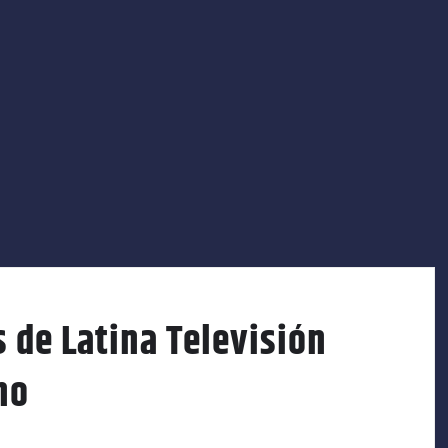
s de Latina Televisión
no