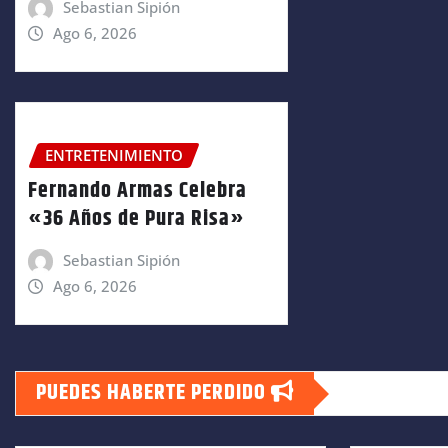
Sebastian Sipión
Ago 6, 2026
ENTRETENIMIENTO
Fernando Armas Celebra
«36 Años de Pura Risa»
Sebastian Sipión
Ago 6, 2026
PUEDES HABERTE PERDIDO