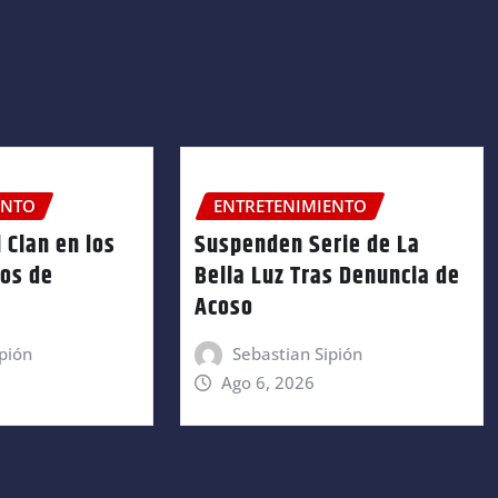
ENTO
ENTRETENIMIENTO
 Clan en los
Suspenden Serie de La
ños de
Bella Luz Tras Denuncia de
Acoso
pión
Sebastian Sipión
Ago 6, 2026