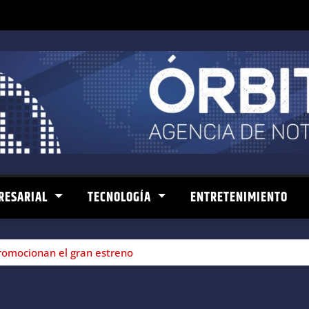
RESARIAL
TECNOLOGÍA
ENTRETENIMIENTO
promocionan el gran estreno