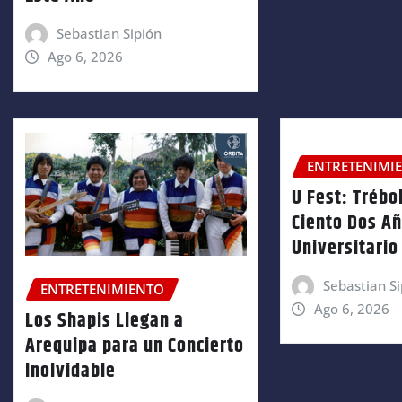
Sebastian Sipión
Ago 6, 2026
ENTRETENIMI
U Fest: Trébol
Ciento Dos A
Universitario
Sebastian Si
ENTRETENIMIENTO
Ago 6, 2026
Los Shapis Llegan a
Arequipa para un Concierto
Inolvidable