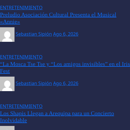
ENTRETENIMIENTO
Preludio Asociación Cultural Presenta el Musical
«Annie»
Sebastian Sipión
Ago 6, 2026
ENTRETENIMIENTO
“La Mosca Tse Tse y “Los amigos invisibles” en el Iris
Fest
Sebastian Sipión
Ago 6, 2026
ENTRETENIMIENTO
Los Shapis Llegan a Arequipa para un Concierto
Inolvidable