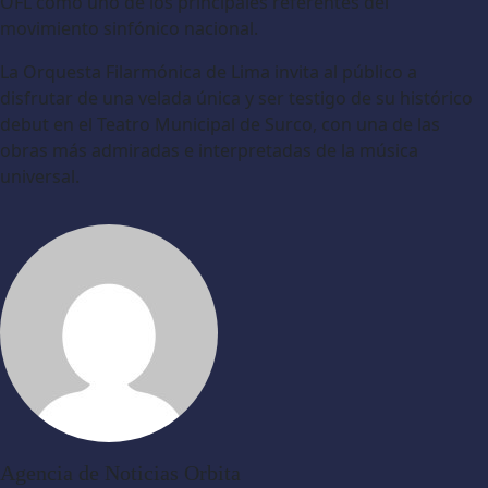
OFL como uno de los principales referentes del
movimiento sinfónico nacional.
La Orquesta Filarmónica de Lima invita al público a
disfrutar de una velada única y ser testigo de su histórico
debut en el Teatro Municipal de Surco, con una de las
obras más admiradas e interpretadas de la música
universal.
Agencia de Noticias Orbita