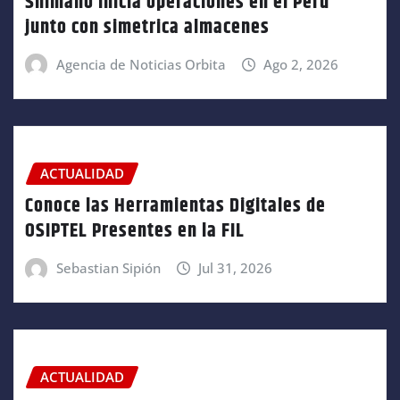
Shimano inicia operaciones en el Perú
junto con simetrica almacenes
Agencia de Noticias Orbita
Ago 2, 2026
ACTUALIDAD
Conoce las Herramientas Digitales de
OSIPTEL Presentes en la FIL
Sebastian Sipión
Jul 31, 2026
ACTUALIDAD