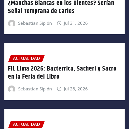
¿Manchas Blancas en los Dientes? Serían
Señal Temprana de Caries
Sebastian Sipión
Jul 31, 2026
ACTUALIDAD
FIL Lima 2026: Bazterrica, Sacheri y Sacro
en la Feria del Libro
Sebastian Sipión
Jul 28, 2026
ACTUALIDAD