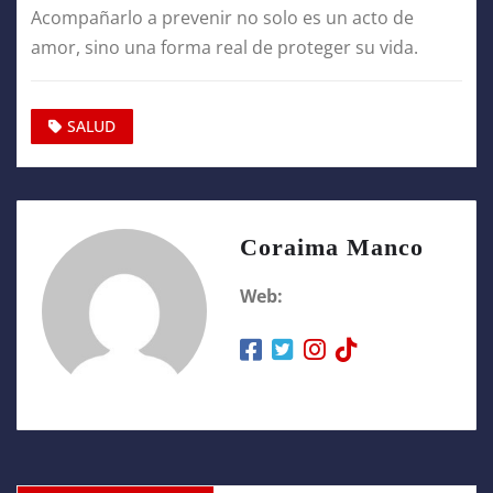
Acompañarlo a prevenir no solo es un acto de
amor, sino una forma real de proteger su vida.
SALUD
Coraima Manco
Web: