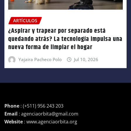
ARTÍCULOS
¿Aspirar y trapear por separado está
quedando atrás? La tecnología impulsa una
nueva forma de limpiar el hogar
Yajaira Pacheco Polo
Jul 10, 2026
Phone
: (+511) 956 243 203
Email
: agenciaorbita@gmail.com
Website
: www.agenciaorbita.org