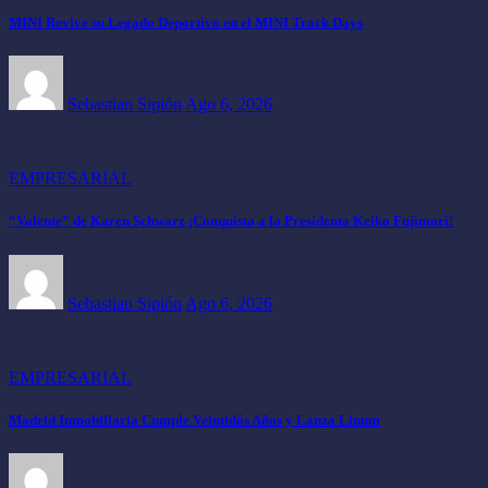
MINI Revive su Legado Deportivo en el MINI Track Days
Sebastian Sipión
Ago 6, 2026
EMPRESARIAL
“Valente” de Karen Schwarz ¡Conquista a la Presidenta Keiko Fujimori!
Sebastian Sipión
Ago 6, 2026
EMPRESARIAL
Madrid Inmobiliaria Cumple Veintidós Años y Lanza Linum