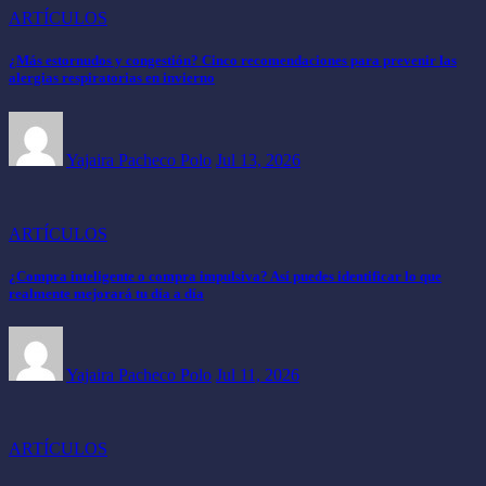
ARTÍCULOS
¿Más estornudos y congestión? Cinco recomendaciones para prevenir las
alergias respiratorias en invierno
Yajaira Pacheco Polo
Jul 13, 2026
ARTÍCULOS
¿Compra inteligente o compra impulsiva? Así puedes identificar lo que
realmente mejorará tu día a día
Yajaira Pacheco Polo
Jul 11, 2026
ARTÍCULOS