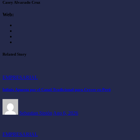
Casey Alvarado Cruz
Web:
Related Story
EMPRESARIAL
Infinix Apuesta por el Canal Tradicional para Crecer en Perú
Sebastian Sipión
Ago 6, 2026
EMPRESARIAL