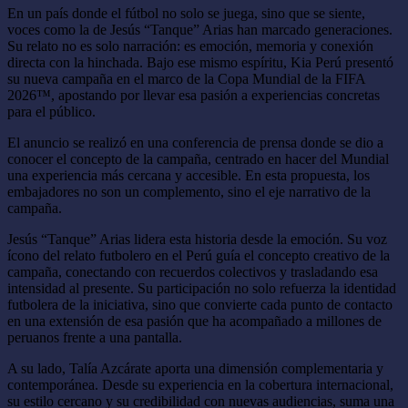
En un país donde el fútbol no solo se juega, sino que se siente,
voces como la de Jesús “Tanque” Arias han marcado generaciones.
Su relato no es solo narración: es emoción, memoria y conexión
directa con la hinchada. Bajo ese mismo espíritu, Kia Perú presentó
su nueva campaña en el marco de la Copa Mundial de la FIFA
2026™, apostando por llevar esa pasión a experiencias concretas
para el público.
El anuncio se realizó en una conferencia de prensa donde se dio a
conocer el concepto de la campaña, centrado en hacer del Mundial
una experiencia más cercana y accesible. En esta propuesta, los
embajadores no son un complemento, sino el eje narrativo de la
campaña.
Jesús “Tanque” Arias lidera esta historia desde la emoción. Su voz
ícono del relato futbolero en el Perú guía el concepto creativo de la
campaña, conectando con recuerdos colectivos y trasladando esa
intensidad al presente. Su participación no solo refuerza la identidad
futbolera de la iniciativa, sino que convierte cada punto de contacto
en una extensión de esa pasión que ha acompañado a millones de
peruanos frente a una pantalla.
A su lado, Talía Azcárate aporta una dimensión complementaria y
contemporánea. Desde su experiencia en la cobertura internacional,
su estilo cercano y su credibilidad con nuevas audiencias, suma una