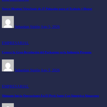
Nuevo Monitor ViewSonic de 27 Pulgadas para el Trabajo y Hogar
Sebastian Sipión
Ago 5, 2026
EMPRESARIAL
Conoce la Gran Revolución del Packaging en la Industria Peruana
Sebastian Sipión
Ago 5, 2026
EMPRESARIAL
Shimano Inicia Operaciones En El Perú Junto Con Simetrica Almacenes