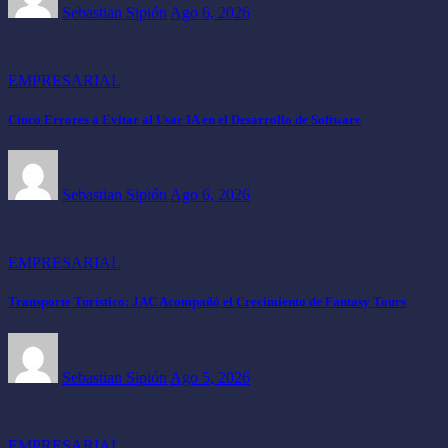
Sebastian Sipión
Ago 6, 2026
EMPRESARIAL
Cinco Errores a Evitar al Usar IA en el Desarrollo de Software
Sebastian Sipión
Ago 6, 2026
EMPRESARIAL
Transporte Turístico: JAC Acompañó el Crecimiento de Fantasy Tours
Sebastian Sipión
Ago 5, 2026
EMPRESARIAL