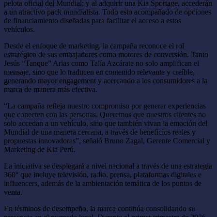
pelota oficial del Mundial; y al adquirir una Kia Sportage, accederán
a un atractivo pack mundialista. Todo esto acompañado de opciones
de financiamiento diseñadas para facilitar el acceso a estos
vehículos.
Desde el enfoque de marketing, la campaña reconoce el rol
estratégico de sus embajadores como motores de conversión. Tanto
Jesús “Tanque” Arias como Talía Azcárate no solo amplifican el
mensaje, sino que lo traducen en contenido relevante y creíble,
generando mayor engagement y acercando a los consumidores a la
marca de manera más efectiva.
“La campaña refleja nuestro compromiso por generar experiencias
que conecten con las personas. Queremos que nuestros clientes no
solo accedan a un vehículo, sino que también vivan la emoción del
Mundial de una manera cercana, a través de beneficios reales y
propuestas innovadoras”, señaló Bruno Zagal, Gerente Comercial y
Marketing de Kia Perú.
La iniciativa se desplegará a nivel nacional a través de una estrategia
360° que incluye televisión, radio, prensa, plataformas digitales e
influencers, además de la ambientación temática de los puntos de
venta.
En términos de desempeño, la marca continúa consolidando su