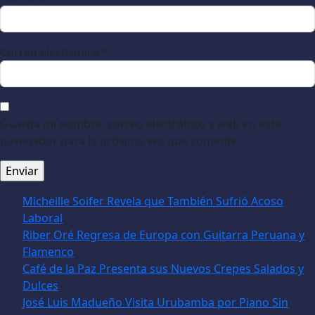
Correo electrónico
*
Guarda mi nombre, correo electrónico y web en este
navegador para la próxima vez que comente.
Micheille Soifer Revela que También Sufrió Acoso
Laboral
Riber Oré Regresa de Europa con Guitarra Peruana y
Flamenco
Café de la Paz Presenta sus Nuevos Crepes Salados y
Dulces
José Luis Madueño Visita Urubamba por Piano Sin