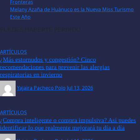
Fronteras
Melany Azaña de Huánuco es la Nueva Miss Turismo
Este Año
PUEDES HABERTE PERDIDO
ARTÍCULOS
¿Más estornudos y congestión? Cinco
recomendaciones para prevenir las alergias
respiratorias en invierno
Yajaira Pacheco Polo
Jul 13, 2026
ARTÍCULOS
¿Compra inteligente o compra impulsiva? Así puedes
identificar lo que realmente mejorará tu día a día