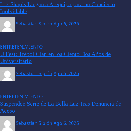
Los Shapis Llegan a Arequipa para un Concierto
Inolvidable
Sebastian Sipión
Ago 6, 2026
ENTRETENIMIENTO
U Fest: Trébol Clan en los Ciento Dos Años de
Universitario
Sebastian Sipión
Ago 6, 2026
ENTRETENIMIENTO
Suspenden Serie de La Bella Luz Tras Denuncia de
Acoso
Sebastian Sipión
Ago 6, 2026