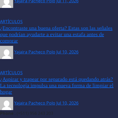
Yajaira Pacheco Polo
Jul 11, 2026
ARTÍCULOS
¿Encontraste una buena oferta? Estas son las señales
que podrían ayudarte a evitar una estafa antes de
comprar
Yajaira Pacheco Polo
Jul 10, 2026
ARTÍCULOS
¿Aspirar y trapear por separado está quedando atrás?
La tecnología impulsa una nueva forma de limpiar el
hogar
Yajaira Pacheco Polo
Jul 10, 2026
Phone
: (+511) 956 243 203