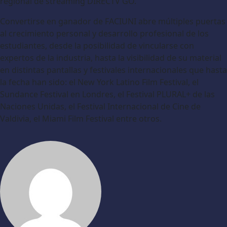
regional de streaming DIRECTV GO.
Convertirse en ganador de FACIUNI abre múltiples puertas
al crecimiento personal y desarrollo profesional de los
estudiantes, desde la posibilidad de vincularse con
expertos de la industria, hasta la visibilidad de su material
en distintas pantallas y festivales internacionales que hasta
la fecha han sido: el New York Latino Film Festival, el
Sundance Festival en Londres, el Festival PLURAL+ de las
Naciones Unidas, el Festival Internacional de Cine de
Valdivia, el Miami Film Festival entre otros.