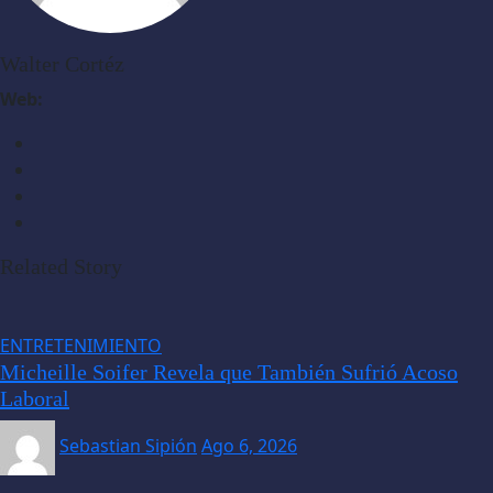
Walter Cortéz
Web:
Related Story
ENTRETENIMIENTO
Micheille Soifer Revela que También Sufrió Acoso
Laboral
Sebastian Sipión
Ago 6, 2026