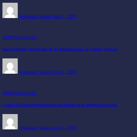
Sebastian Sipión
Ago 5, 2026
EMPRESARIAL
Nuevo Monitor ViewSonic de 27 Pulgadas para el Trabajo y Hogar
Sebastian Sipión
Ago 5, 2026
EMPRESARIAL
Conoce la Gran Revolución del Packaging en la Industria Peruana
Sebastian Sipión
Ago 5, 2026