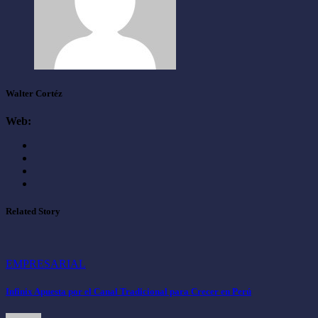
Walter Cortéz
Web:
Related Story
EMPRESARIAL
Infinix Apuesta por el Canal Tradicional para Crecer en Perú