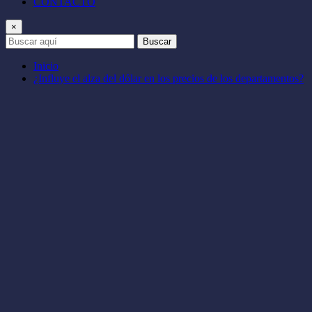
CONTACTO
×
Buscar
Inicio
¿Influye el alza del dólar en los precios de los departamentos?