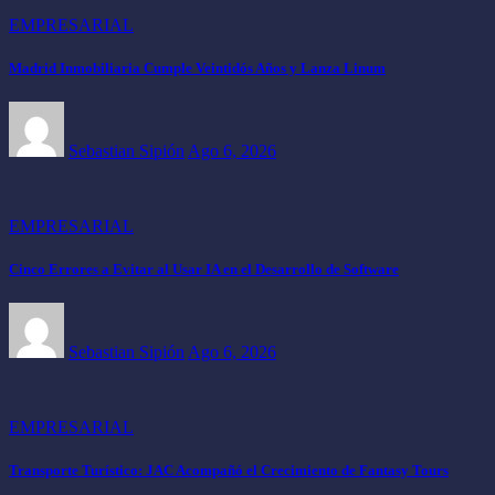
EMPRESARIAL
Madrid Inmobiliaria Cumple Veintidós Años y Lanza Linum
Sebastian Sipión
Ago 6, 2026
EMPRESARIAL
Cinco Errores a Evitar al Usar IA en el Desarrollo de Software
Sebastian Sipión
Ago 6, 2026
EMPRESARIAL
Transporte Turístico: JAC Acompañó el Crecimiento de Fantasy Tours