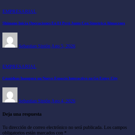
EMPRESARIAL
Shimano Inicia Operaciones En El Perú Junto Con Simetrica Almacenes
Sebastian Sipión
Ago 5, 2026
EMPRESARIAL
Casaideas Inaugura un Nuevo Espacio Interactivo en Go Enjoy City
Sebastian Sipión
Ago 4, 2026
Deja una respuesta
Tu dirección de correo electrónico no será publicada.
Los campos
obligatorios están marcados con
*