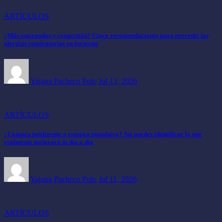
ARTÍCULOS
¿Más estornudos y congestión? Cinco recomendaciones para prevenir las
alergias respiratorias en invierno
Yajaira Pacheco Polo
Jul 13, 2026
ARTÍCULOS
¿Compra inteligente o compra impulsiva? Así puedes identificar lo que
realmente mejorará tu día a día
Yajaira Pacheco Polo
Jul 11, 2026
ARTÍCULOS