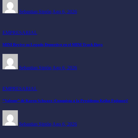
Sebastian Sipión
Ago 6, 2026
EMPRESARIAL
MINI Revive su Legado Deportivo en el MINI Track Days
Sebastian Sipión
Ago 6, 2026
EMPRESARIAL
“Valente” de Karen Schwarz ¡Conquista a la Presidenta Keiko Fujimori!
Sebastian Sipión
Ago 6, 2026