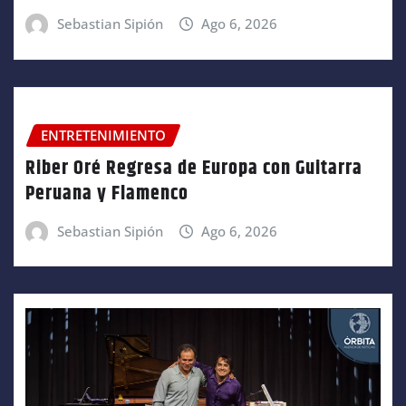
Sebastian Sipión
Ago 6, 2026
ENTRETENIMIENTO
Riber Oré Regresa de Europa con Guitarra
Peruana y Flamenco
Sebastian Sipión
Ago 6, 2026