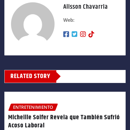
Alisson Chavarria
Web:
RELATED STORY
ENTRETENIMIENTO
Micheille Soifer Revela que También Sufrió
Acoso Laboral