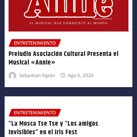
ENTRETENIMIENTO
Preludio Asociación Cultural Presenta el
Musical «Annie»
Sebastian Sipión
Ago 6, 2026
ENTRETENIMIENTO
“La Mosca Tse Tse y “Los amigos
invisibles” en el Iris Fest