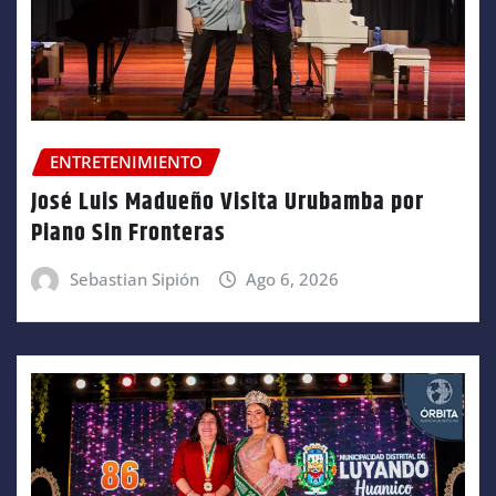
ENTRETENIMIENTO
José Luis Madueño Visita Urubamba por
Piano Sin Fronteras
Sebastian Sipión
Ago 6, 2026