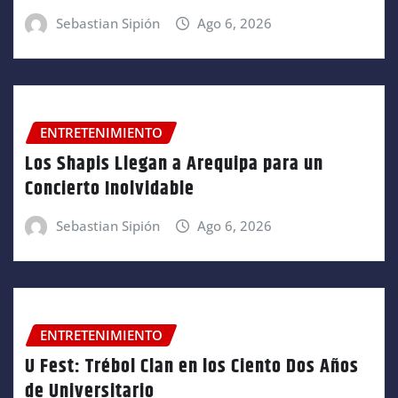
Sebastian Sipión
Ago 6, 2026
ENTRETENIMIENTO
Los Shapis Llegan a Arequipa para un
Concierto Inolvidable
Sebastian Sipión
Ago 6, 2026
ENTRETENIMIENTO
U Fest: Trébol Clan en los Ciento Dos Años
de Universitario