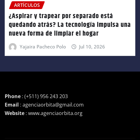
ARTÍCULOS
¿Aspirar y trapear por separado está
quedando atrás? La tecnología impulsa una
nueva forma de limpiar el hogar
Yajaira Pacheco Polo
Jul 10, 2026
Phone
: (+511) 956 243 203
Email
: agenciaorbita@gmail.com
Website
: www.agenciaorbita.org