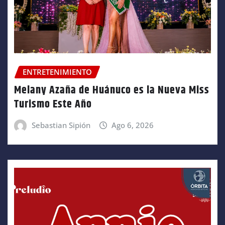
ENTRETENIMIENTO
Melany Azaña de Huánuco es la Nueva Miss
Turismo Este Año
Sebastian Sipión
Ago 6, 2026