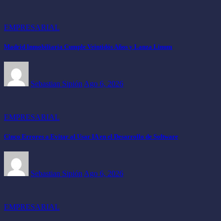
EMPRESARIAL
Madrid Inmobiliaria Cumple Veintidós Años y Lanza Linum
Sebastian Sipión
Ago 6, 2026
EMPRESARIAL
Cinco Errores a Evitar al Usar IA en el Desarrollo de Software
Sebastian Sipión
Ago 6, 2026
EMPRESARIAL