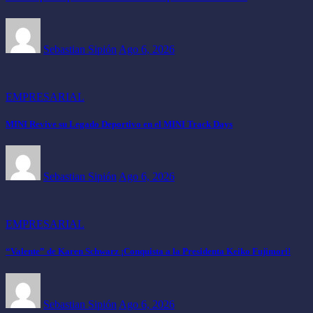
Sebastian Sipión
Ago 6, 2026
EMPRESARIAL
MINI Revive su Legado Deportivo en el MINI Track Days
Sebastian Sipión
Ago 6, 2026
EMPRESARIAL
“Valente” de Karen Schwarz ¡Conquista a la Presidenta Keiko Fujimori!
Sebastian Sipión
Ago 6, 2026