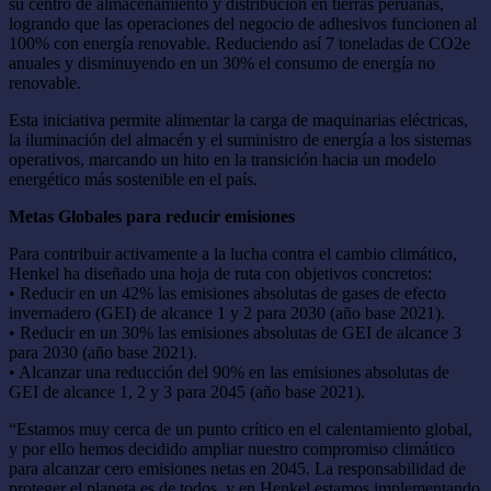
su centro de almacenamiento y distribución en tierras peruanas,
logrando que las operaciones del negocio de adhesivos funcionen al
100% con energía renovable. Reduciendo así 7 toneladas de CO2e
anuales y disminuyendo en un 30% el consumo de energía no
renovable.
Esta iniciativa permite alimentar la carga de maquinarias eléctricas,
la iluminación del almacén y el suministro de energía a los sistemas
operativos, marcando un hito en la transición hacia un modelo
energético más sostenible en el país.
Metas Globales para reducir emisiones
Para contribuir activamente a la lucha contra el cambio climático,
Henkel ha diseñado una hoja de ruta con objetivos concretos:
• Reducir en un 42% las emisiones absolutas de gases de efecto
invernadero (GEI) de alcance 1 y 2 para 2030 (año base 2021).
• Reducir en un 30% las emisiones absolutas de GEI de alcance 3
para 2030 (año base 2021).
• Alcanzar una reducción del 90% en las emisiones absolutas de
GEI de alcance 1, 2 y 3 para 2045 (año base 2021).
“Estamos muy cerca de un punto crítico en el calentamiento global,
y por ello hemos decidido ampliar nuestro compromiso climático
para alcanzar cero emisiones netas en 2045. La responsabilidad de
proteger el planeta es de todos, y en Henkel estamos implementando