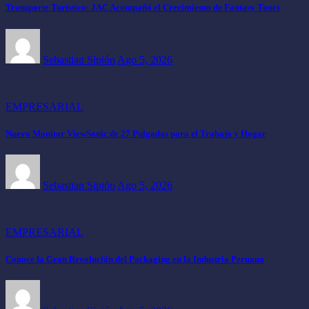
Transporte Turístico: JAC Acompañó el Crecimiento de Fantasy Tours
Sebastian Sipión
Ago 5, 2026
EMPRESARIAL
Nuevo Monitor ViewSonic de 27 Pulgadas para el Trabajo y Hogar
Sebastian Sipión
Ago 5, 2026
EMPRESARIAL
Conoce la Gran Revolución del Packaging en la Industria Peruana