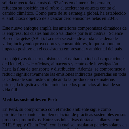
sólida trayectoria de más de 67 años en el mercado peruano,
refuerza su posición en el rubro al acelerar su apuesta contra el
cambio climático. Como parte de su estrategia global, ha establecido
el ambicioso objetivo de alcanzar cero emisiones netas en 2045.
Este nuevo enfoque amplía los anteriores compromisos climáticos de
la empresa, los cuales han sido validados por la iniciativa «Science
Based Targets» (SBTi). La meta se extiende a toda la cadena de
valor, incluyendo proveedores y consumidores, lo que supone un
impacto positivo en el ecosistema empresarial y ambiental del país.
Los objetivos de cero emisiones netas abarcan todas las operaciones
de Henkel, desde oficinas, almacenes y centros de investigación
hasta la flota de transporte y distribución. Además, se compromete a
reducir significativamente las emisiones indirectas generadas en toda
la cadena de suministro, implicando la producción de materias
primas, la logística y el tratamiento de los productos al final de su
vida útil.
Medidas sostenibles en Perú
En Perú, su compromiso con el medio ambiente sigue como
prioridad mediante la implementación de prácticas sostenibles en sus
procesos productivos. Entre sus iniciativas destaca la alianza con
DHL Supply Chain Perú, con la cual se instalaron paneles solares en