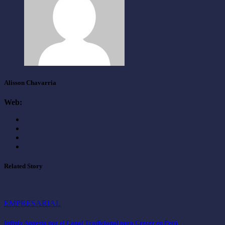
Alisson Chavarria
Web:
Related Story
EMPRESARIAL
Infinix Apuesta por el Canal Tradicional para Crecer en Perú