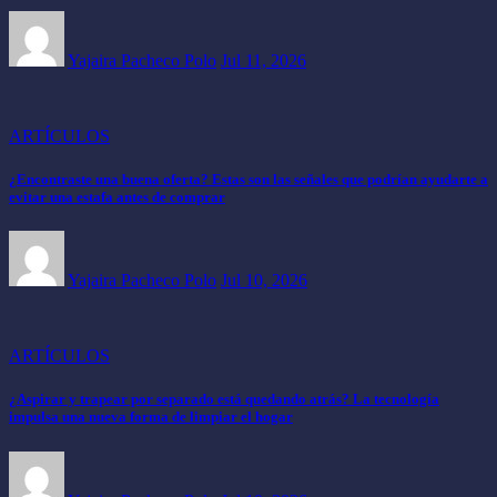
Yajaira Pacheco Polo
Jul 11, 2026
ARTÍCULOS
¿Encontraste una buena oferta? Estas son las señales que podrían ayudarte a
evitar una estafa antes de comprar
Yajaira Pacheco Polo
Jul 10, 2026
ARTÍCULOS
¿Aspirar y trapear por separado está quedando atrás? La tecnología
impulsa una nueva forma de limpiar el hogar