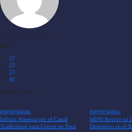
Casey Alvarado Cruz
Web:
Related Story
EMPRESARIAL
EMPRESARIAL
Infinix Apuesta por el Canal
MINI Revive su 
Tradicional para Crecer en Perú
Deportivo en el 