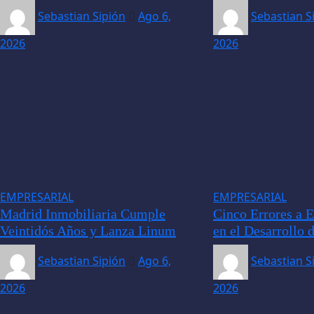
Sebastian Sipión
Ago 6,
Sebastian S
2026
2026
EMPRESARIAL
EMPRESARIAL
Madrid Inmobiliaria Cumple
Cinco Errores a E
Veintidós Años y Lanza Linum
en el Desarrollo 
Sebastian Sipión
Ago 6,
Sebastian S
2026
2026