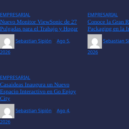
EMPRESARIAL
EMPRESARIAL
Nuevo Monitor ViewSonic de 27
Conoce la Gran R
Pulgadas para el Trabajo y Hogar
Packaging en la I
Sebastian Sipión
Ago 5,
Sebastian S
2026
2026
EMPRESARIAL
Casaideas Inaugura un Nuevo
Espacio Interactivo en Go Enjoy
City
Sebastian Sipión
Ago 4,
2026