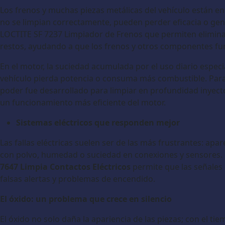
Los frenos y muchas piezas metálicas del vehículo están en
no se limpian correctamente, pueden perder eficacia o gene
LOCTITE SF 7237 Limpiador de Frenos que permiten eliminar
restos, ayudando a que los frenos y otros componentes fu
En el motor, la suciedad acumulada por el uso diario espe
vehículo pierda potencia o consuma más combustible. Para
poder fue desarrollado para limpiar en profundidad inyecto
un funcionamiento más eficiente del motor.
Sistemas eléctricos que responden mejor
Las fallas eléctricas suelen ser de las más frustrantes: a
con polvo, humedad o suciedad en conexiones y sensores. 
7647 Limpia Contactos Eléctricos
permite que las señales 
falsas alertas y problemas de encendido.
El óxido: un problema que crece en silencio
El óxido no solo daña la apariencia de las piezas; con el ti