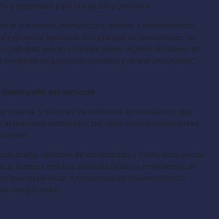
ño y seguridad para la industria peruana.
omo el automotriz, manufactura, minería y mantenimiento
 y eficiencia operativa. Con este tipo de innovaciones, en
es confiables que les permitan tomar mejores decisiones de
r confiando en productos probados y de alto desempeño”,
l desempeño del vehículo
ay más de 5 millones de vehículos en circulación que
te al mercado automotriz peruano en una oportunidad
cientes.
asa, aceite, residuos de combustión y óxido, esto puede
nica. Aunque muchas de estas fallas se manifiestan en
su origen suele estar en procesos de mantenimiento
cada componente.