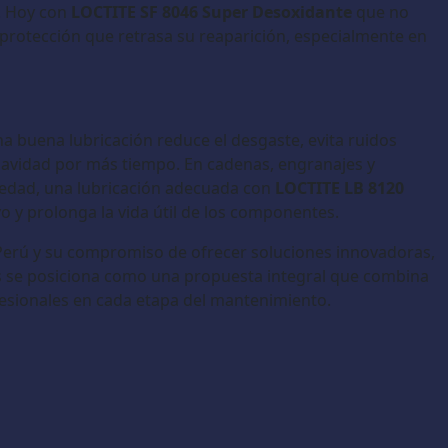
s. Hoy con
LOCTITE SF 8046 Super Desoxidante
que no
protección que retrasa su reaparición, especialmente en
a buena lubricación reduce el desgaste, evita ruidos
avidad por más tiempo. En cadenas, engranajes y
medad, una lubricación adecuada con
LOCTITE LB 8120
o y prolonga la vida útil de los componentes.
 Perú y su compromiso de ofrecer soluciones innovadoras,
bs se posiciona como una propuesta integral que combina
fesionales en cada etapa del mantenimiento.