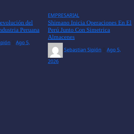
EMPRESARIAL
evolución del
Shimano Inicia Operaciones En El
ndustria Peruana
Perú Junto Con Simetrica
Almacenes
ipión
Ago 5,
Sebastian Sipión
Ago 5,
2026