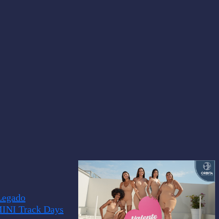
Legado
MINI Track Days