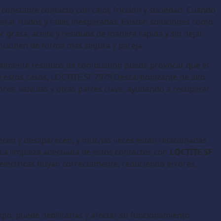
 constante contacto con calor, fricción y suciedad. Cuando
rar ruidos y fallas inesperadas. Existen soluciones como
 grasa, aceite y residuos de manera rápida y sin dejar
ncionen de forma más segura y pareja.
cialmente residuos de combustión puede provocar que el
 estos casos, LOCTITE SF 7979 Descarbonizante de alto
res, válvulas y otras partes clave, ayudando a recuperar
parecen y desaparecen, y muchas veces están relacionadas
La limpieza adecuada de estos contactos con
LOCTITE SF
eléctricas fluyan correctamente, reduciendo errores,
empo, puede debilitarlas y afectar su funcionamiento.