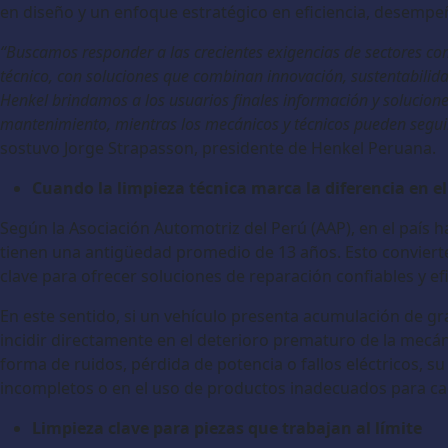
en diseño y un enfoque estratégico en eficiencia, desempe
“Buscamos responder a las crecientes exigencias de sectores c
técnico, con soluciones que combinan innovación, sustentabilidad
Henkel brindamos a los usuarios finales información y solucion
mantenimiento, mientras los mecánicos y técnicos pueden segui
sostuvo Jorge Strapasson, presidente de Henkel Peruana.
Cuando la limpieza técnica marca la diferencia en e
Según la Asociación Automotriz del Perú (AAP), en el país h
tienen una antigüedad promedio de 13 años. Esto convier
clave para ofrecer soluciones de reparación confiables y efi
En este sentido, si un vehículo presenta acumulación de gr
incidir directamente en el deterioro prematuro de la mecá
forma de ruidos, pérdida de potencia o fallos eléctricos, 
incompletos o en el uso de productos inadecuados para 
Limpieza clave para piezas que trabajan al límite