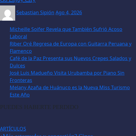
Sebastian Sipión
Ago 4, 2026
Micheille Soifer Revela que También Sufrió Acoso
Laboral
Riber Oré Regresa de Europa con Guitarra Peruana y
Flamenco
Café de la Paz Presenta sus Nuevos Crepes Salados y
Dulces
José Luis Madueño Visita Urubamba por Piano Sin
Fronteras
Melany Azaña de Huánuco es la Nueva Miss Turismo
Este Año
PUEDES HABERTE PERDIDO
ARTÍCULOS
¿Más estornudos y congestión? Cinco