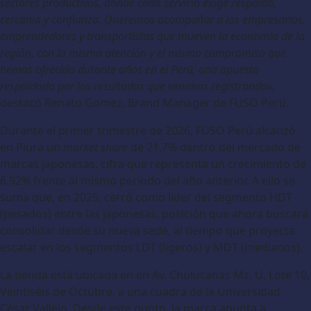
sectores productivos, donde cada servicio exige respaldo,
cercanía y confianza. Queremos acompañar a los empresarios,
emprendedores y transportistas que mueven la economía de la
región, con la misma atención y el mismo compromiso que
hemos ofrecido durante años en el Perú; una apuesta
respaldada por los resultados que venimos registrando»,
destacó Renato Gomez, Brand Manager de FUSO Perú.
Durante el primer trimestre de 2026, FUSO Perú alcanzó
en Piura un
market share
de 21.7% dentro del mercado de
marcas japonesas, cifra que representa un crecimiento de
6.92% frente al mismo periodo del año anterior. A ello se
suma que, en 2025, cerró como líder del segmento HDT
(pesados) entre las japonesas, posición que ahora buscará
consolidar desde su nueva sede, al tiempo que proyecta
escalar en los segmentos LDT (ligeros) y MDT (medianos).
La tienda está ubicada en en Av. Chulucanas Mz. U, Lote 10,
Veintiséis de Octubre, a una cuadra de la Universidad
César Vallejo. Desde este punto, la marca apunta a