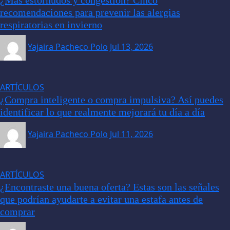
recomendaciones para prevenir las alergias
respiratorias en invierno
Yajaira Pacheco Polo
Jul 13, 2026
ARTÍCULOS
¿Compra inteligente o compra impulsiva? Así puedes
identificar lo que realmente mejorará tu día a día
Yajaira Pacheco Polo
Jul 11, 2026
ARTÍCULOS
¿Encontraste una buena oferta? Estas son las señales
que podrían ayudarte a evitar una estafa antes de
comprar