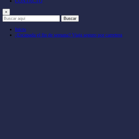
CONTACTO
×
Buscar
Inicio
¿Escapada el fin de semana? Viaja seguro por carretera