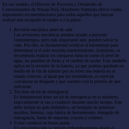
En ese sentido, el Director de Posventa y Desarrollo de
Concesionarios de Nissan Perú, Humberto Almeyda ofrece cuatro
importantes recomendaciones para todos aquellos que buscan
realizar una escapada al campo o a la playa:
Revisión mecánica antes de salir
Las revisiones mecánicas pueden ayudar a prevenir
contratiempos, pero más importante aún, pueden salvar tu
vida. Por ello, es fundamental verificar el kilometraje para
determinar si el auto necesita mantenimiento. Asimismo, se
recomienda realizar los chequeos básicos como el nivel de
agua, las pastillas de freno y el cambio de aceite. Esto también
aplica en la revisión de la batería, ya que podrías quedarte en
medio de la vía de tránsito por no tener una batería en el
estado correcto, al igual que los neumáticos, es esencial
corroborar su desgaste y que cuenten con la presión de aire
suficiente.
Ten listo un kit de emergencia
Es fundamental tener un kit de emergencia en el maletero,
especialmente si vas a conducir durante mucho tiempo. Este
debe incluir un gato hidráulico, un botiquín de primeros
auxilios, linterna, caja básica de herramientas, triángulo de
emergencia, llanta de repuesto, cruceta y extintor.
Evitar conducir en horas punta
En esta temporada se prevén embotellamientos desde el