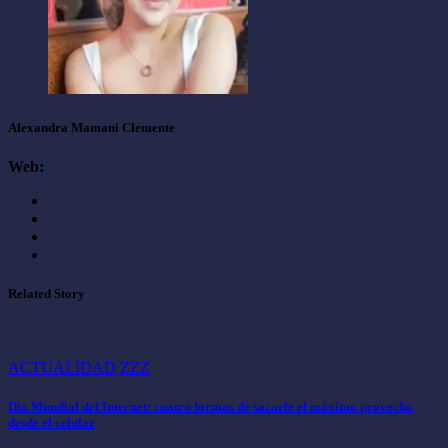
Alexandra Mamani Clemente
Web:
Related Story
ACTUALIDAD
ZZZ
Día Mundial del Internet: cuatro formas de sacarle el máximo provecho
desde el celular