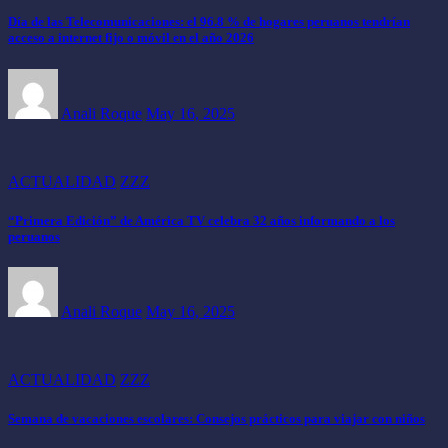
Día de las Telecomunicaciones: el 96.8 % de hogares peruanos tendrían
acceso a internet fijo o móvil en el año 2026
Anali Roque
May 16, 2025
ACTUALIDAD
ZZZ
“Primera Edición” de América TV celebra 32 años informando a los
peruanos
Anali Roque
May 16, 2025
ACTUALIDAD
ZZZ
Semana de vacaciones escolares: Consejos prácticos para viajar con niños