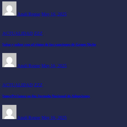
Anali Roque
May 16, 2025
ACTUALIDAD
ZZZ
Salsa y sabor con al ritmo de las canciones de Grupo Niche
Anali Roque
May 16, 2025
ACTUALIDAD
ZZZ
SuperPet lanza su 4ta Jornada Nacional de Adopciones
Anali Roque
May 16, 2025