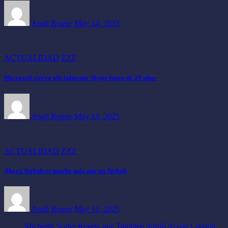
Anali Roque
May 14, 2025
ACTUALIDAD
ZZZ
Microsoft cierra oficialmente Skype luego de 20 años
Anali Roque
May 14, 2025
ACTUALIDAD
ZZZ
Ahora Airbnb es mucho más que un Airbnb
Anali Roque
May 14, 2025
Micheille Soifer Revela que También Sufrió Acoso Laboral