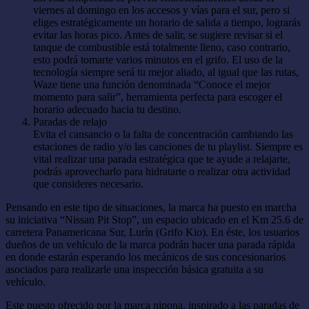
viernes al domingo en los accesos y vías para el sur, pero si
eliges estratégicamente un horario de salida a tiempo, lograrás
evitar las horas pico. Antes de salir, se sugiere revisar si el
tanque de combustible está totalmente lleno, caso contrario,
esto podrá tomarte varios minutos en el grifo. El uso de la
tecnología siempre será tu mejor aliado, al igual que las rutas,
Waze tiene una función denominada “Conoce el mejor
momento para salir”, herramienta perfecta para escoger el
horario adecuado hacia tu destino.
Paradas de relajo
Evita el cansancio o la falta de concentración cambiando las
estaciones de radio y/o las canciones de tu playlist. Siempre es
vital realizar una parada estratégica que te ayude a relajarte,
podrás aprovecharlo para hidratarte o realizar otra actividad
que consideres necesario.
Pensando en este tipo de situaciones, la marca ha puesto en marcha
su iniciativa “Nissan Pit Stop”, un espacio ubicado en el Km 25.6 de
carretera Panamericana Sur, Lurín (Grifo Kio). En éste, los usuarios
dueños de un vehículo de la marca podrán hacer una parada rápida
en donde estarán esperando los mecánicos de sus concesionarios
asociados para realizarle una inspección básica gratuita a su
vehículo.
Este puesto ofrecido por la marca nipona, inspirado a las paradas de